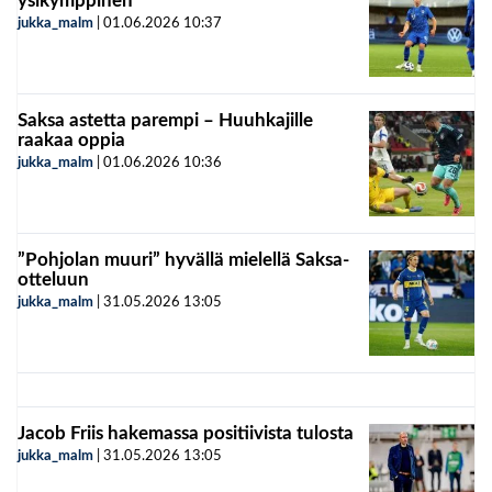
ysikymppinen”
jukka_malm
|
01.06.2026
10:37
Saksa astetta parempi – Huuhkajille
raakaa oppia
jukka_malm
|
01.06.2026
10:36
”Pohjolan muuri” hyvällä mielellä Saksa-
otteluun
jukka_malm
|
31.05.2026
13:05
Jacob Friis hakemassa positiivista tulosta
jukka_malm
|
31.05.2026
13:05