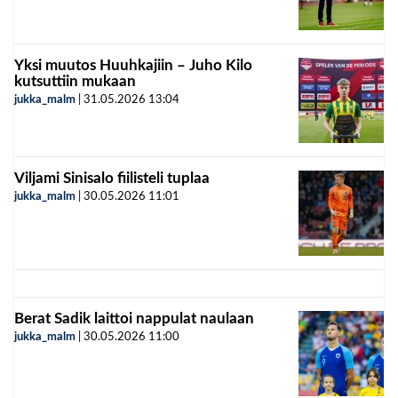
Yksi muutos Huuhkajiin – Juho Kilo
kutsuttiin mukaan
jukka_malm
|
31.05.2026
13:04
Viljami Sinisalo fiilisteli tuplaa
jukka_malm
|
30.05.2026
11:01
Berat Sadik laittoi nappulat naulaan
jukka_malm
|
30.05.2026
11:00