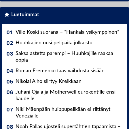
Luetuimmat
Ville Koski suorana – ”Hankala ysikymppinen”
Huuhkajien uusi pelipaita julkaistu
Saksa astetta parempi – Huuhkajille raakaa
oppia
Roman Eremenko taas vaihdosta sisään
Nikolai Alho siirtyy Kreikkaan
Juhani Ojala ja Motherwell eurokentille ensi
kaudelle
Niki Mäenpään huippupelikään ei riittänyt
Venezialle
Noah Pallas ujosteli supertähtien tapaamista –