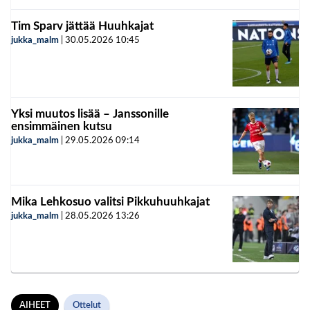
Tim Sparv jättää Huuhkajat
jukka_malm
|
30.05.2026
10:45
Yksi muutos lisää – Janssonille
ensimmäinen kutsu
jukka_malm
|
29.05.2026
09:14
Mika Lehkosuo valitsi Pikkuhuuhkajat
jukka_malm
|
28.05.2026
13:26
AIHEET
Ottelut