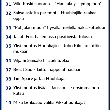
Ville Koski suorana – ”Hankala ysikymppinen”
Saksa astetta parempi – Huuhkajille raakaa
oppia
”Pohjolan muuri” hyvällä mielellä Saksa-otteluun
Jacob Friis hakemassa positiivista tulosta
Yksi muutos Huuhkajiin – Juho Kilo kutsuttiin
mukaan
Viljami Sinisalo fiilisteli tuplaa
Berat Sadik laittoi nappulat naulaan
Tim Sparv jättää Huuhkajat
Yksi muutos lisää – Janssonille ensimmäinen
kutsu
Mika Lehkosuo valitsi Pikkuhuuhkajat