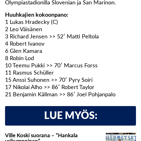
Olympiastadionilla Slovenian ja San Marinon.
Huuhkajien kokoonpano:
1 Lukas Hradecky (C)
2 Leo Väisänen
3 Richard Jensen >> 52′ Matti Peltola
4 Robert Ivanov
6 Glen Kamara
8 Robin Lod
10 Teemu Pukki >> 70′ Marcus Forss
11 Rasmus Schüller
15 Anssi Suhonen >> 70′ Pyry Soiri
17 Nikolai Alho >> 86′ Robert Taylor
21 Benjamin Källman >> 86′ Joel Pohjanpalo
LUE MYÖS:
Ville Koski suorana – ”Hankala