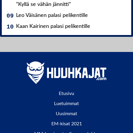
”Kyllä se vähän jännitti”
Leo Väisänen palasi pelikentille
Kaan Kairinen palasi pelikentille
Etusivu
Luetuimmat
Uusimmat
EM-kisat 2021