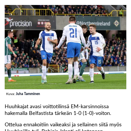
Kuva:
Juha Tamminen
Huuhkajat avasi voittotilinsä EM-karsinnoissa
hakemalla Belfastista tärkeän 1-0 (1-0)-voiton.
Ottelua ennakoitiin vaikeaksi ja sellainen siitä myös