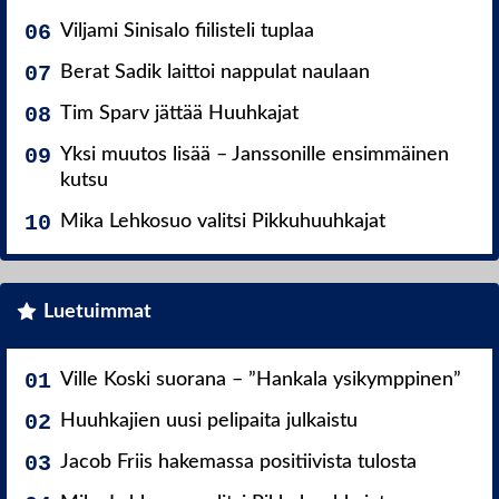
Viljami Sinisalo fiilisteli tuplaa
Berat Sadik laittoi nappulat naulaan
Tim Sparv jättää Huuhkajat
Yksi muutos lisää – Janssonille ensimmäinen
kutsu
Mika Lehkosuo valitsi Pikkuhuuhkajat
Luetuimmat
Ville Koski suorana – ”Hankala ysikymppinen”
Huuhkajien uusi pelipaita julkaistu
Jacob Friis hakemassa positiivista tulosta