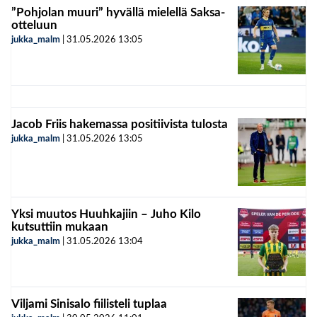
”Pohjolan muuri” hyvällä mielellä Saksa-
otteluun
jukka_malm
|
31.05.2026
13:05
Jacob Friis hakemassa positiivista tulosta
jukka_malm
|
31.05.2026
13:05
Yksi muutos Huuhkajiin – Juho Kilo
kutsuttiin mukaan
jukka_malm
|
31.05.2026
13:04
Viljami Sinisalo fiilisteli tuplaa