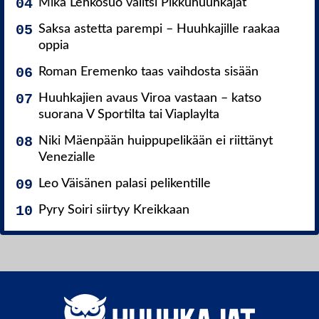
Mika Lehkosuo valitsi Pikkuhuuhkajat
Saksa astetta parempi – Huuhkajille raakaa
oppia
Roman Eremenko taas vaihdosta sisään
Huuhkajien avaus Viroa vastaan – katso
suorana V Sportilta tai Viaplaylta
Niki Mäenpään huippupelikään ei riittänyt
Venezialle
Leo Väisänen palasi pelikentille
Pyry Soiri siirtyy Kreikkaan