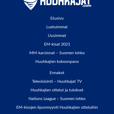
Etusivu
Luetuimmat
Uusimmat
EM-kisat 2021
MM-karsinnat – Suomen lohko
Huuhkajien kokoonpano
Ennakot
Televisiointi – Huuhkajat TV
Huuhkajien ottelut ja tulokset
Nations League – Suomen lohko
EM-kisojen lipunmyynti Huuhkajien otteluihin