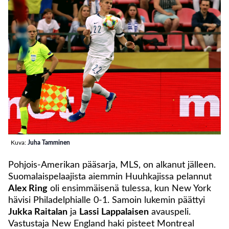
Kuva:
Juha Tamminen
Pohjois-Amerikan pääsarja, MLS, on alkanut jälleen.
Suomalaispelaajista aiemmin Huuhkajissa pelannut
Alex Ring
oli ensimmäisenä tulessa, kun New York
hävisi Philadelphialle 0-1. Samoin lukemin päättyi
Jukka Raitalan
ja
Lassi Lappalaisen
avauspeli.
Vastustaja New England haki pisteet Montreal