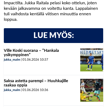
Impactilta. Jukka Raitala pelasi koko ottelun, joten
kevään jalkavamma on voitettu kanta. Lappalainen
tuli vaihdosta kentällä viitisen minuuttia ennen
loppua.
LUE MYÖS:
Ville Koski suorana – ”Hankala
ysikymppinen”
jukka_malm
|
01.06.2026
10:37
Saksa astetta parempi – Huuhkajille
raakaa oppia
jukka_malm
|
01.06.2026
10:36