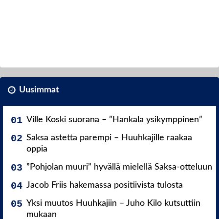
Uusimmat
Ville Koski suorana – ”Hankala ysikymppinen”
Saksa astetta parempi – Huuhkajille raakaa
oppia
”Pohjolan muuri” hyvällä mielellä Saksa-otteluun
Jacob Friis hakemassa positiivista tulosta
Yksi muutos Huuhkajiin – Juho Kilo kutsuttiin
mukaan