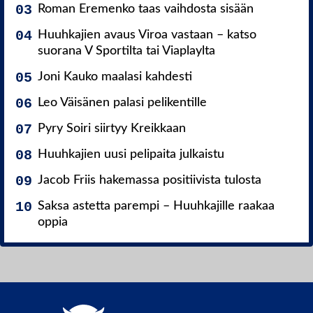
Roman Eremenko taas vaihdosta sisään
Huuhkajien avaus Viroa vastaan – katso
suorana V Sportilta tai Viaplaylta
Joni Kauko maalasi kahdesti
Leo Väisänen palasi pelikentille
Pyry Soiri siirtyy Kreikkaan
Huuhkajien uusi pelipaita julkaistu
Jacob Friis hakemassa positiivista tulosta
Saksa astetta parempi – Huuhkajille raakaa
oppia