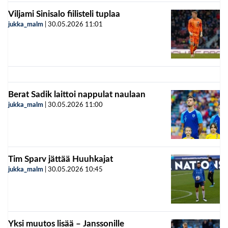
Viljami Sinisalo fiilisteli tuplaa
jukka_malm
|
30.05.2026
11:01
Berat Sadik laittoi nappulat naulaan
jukka_malm
|
30.05.2026
11:00
Tim Sparv jättää Huuhkajat
jukka_malm
|
30.05.2026
10:45
Yksi muutos lisää – Janssonille