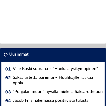
Uusimmat
Ville Koski suorana – ”Hankala ysikymppinen”
Saksa astetta parempi – Huuhkajille raakaa
oppia
”Pohjolan muuri” hyvällä mielellä Saksa-otteluun
Jacob Friis hakemassa positiivista tulosta