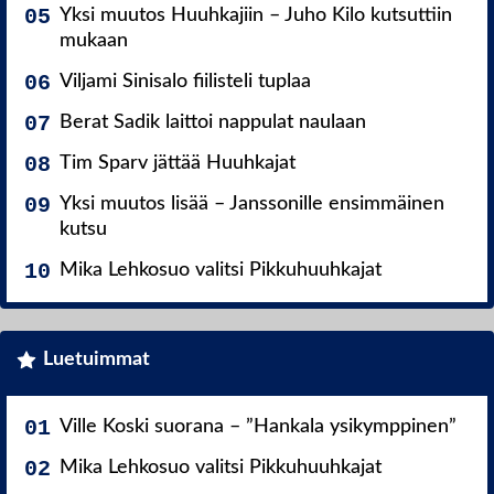
Yksi muutos Huuhkajiin – Juho Kilo kutsuttiin
mukaan
Viljami Sinisalo fiilisteli tuplaa
Berat Sadik laittoi nappulat naulaan
Tim Sparv jättää Huuhkajat
Yksi muutos lisää – Janssonille ensimmäinen
kutsu
Mika Lehkosuo valitsi Pikkuhuuhkajat
Luetuimmat
Ville Koski suorana – ”Hankala ysikymppinen”
Mika Lehkosuo valitsi Pikkuhuuhkajat