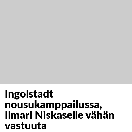
Ingolstadt
nousukamppailussa,
Ilmari Niskaselle vähän
vastuuta