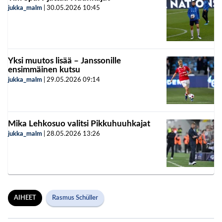
jukka_malm
|
30.05.2026
10:45
Yksi muutos lisää – Janssonille
ensimmäinen kutsu
jukka_malm
|
29.05.2026
09:14
Mika Lehkosuo valitsi Pikkuhuuhkajat
jukka_malm
|
28.05.2026
13:26
AIHEET
Rasmus Schüller