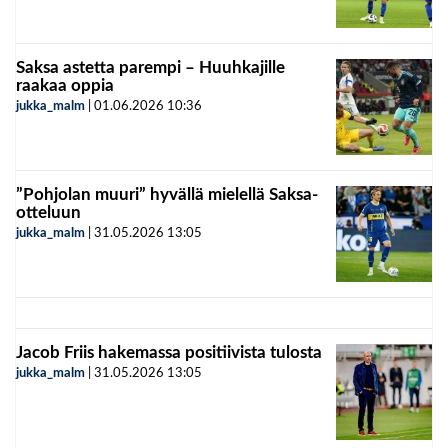
Saksa astetta parempi – Huuhkajille
raakaa oppia
jukka_malm
|
01.06.2026
10:36
”Pohjolan muuri” hyvällä mielellä Saksa-
otteluun
jukka_malm
|
31.05.2026
13:05
Jacob Friis hakemassa positiivista tulosta
jukka_malm
|
31.05.2026
13:05