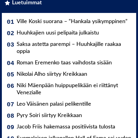
Luetuimmat
Ville Koski suorana – ”Hankala ysikymppinen”
Huuhkajien uusi pelipaita julkaistu
Saksa astetta parempi – Huuhkajille raakaa
oppia
Roman Eremenko taas vaihdosta sisään
Nikolai Alho siirtyy Kreikkaan
Niki Mäenpään huippupelikään ei riittänyt
Venezialle
Leo Väisänen palasi pelikentille
Pyry Soiri siirtyy Kreikkaan
Jacob Friis hakemassa positiivista tulosta