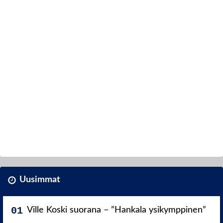
Uusimmat
Ville Koski suorana – ”Hankala ysikymppinen”