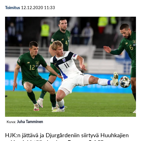
Toimitus
12.12.2020
11:33
Kuva:
Juha Tamminen
HJK:n jättävä ja Djurgårdeniin siirtyvä Huuhkajien