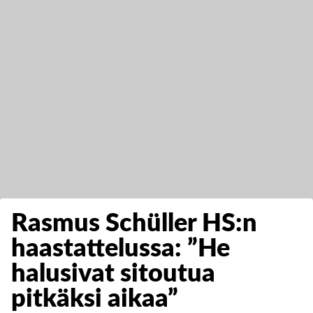
Rasmus Schüller HS:n
haastattelussa: ”He
halusivat sitoutua
pitkäksi aikaa”