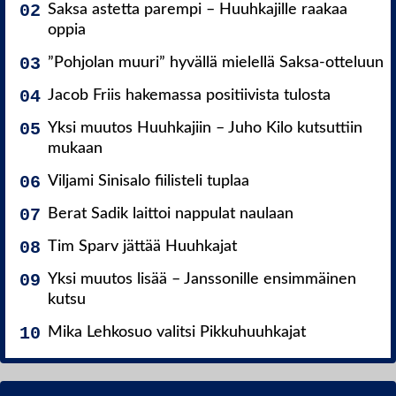
Saksa astetta parempi – Huuhkajille raakaa
oppia
”Pohjolan muuri” hyvällä mielellä Saksa-otteluun
Jacob Friis hakemassa positiivista tulosta
Yksi muutos Huuhkajiin – Juho Kilo kutsuttiin
mukaan
Viljami Sinisalo fiilisteli tuplaa
Berat Sadik laittoi nappulat naulaan
Tim Sparv jättää Huuhkajat
Yksi muutos lisää – Janssonille ensimmäinen
kutsu
Mika Lehkosuo valitsi Pikkuhuuhkajat