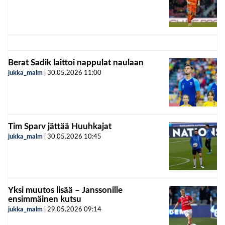
Berat Sadik laittoi nappulat naulaan
jukka_malm
|
30.05.2026
11:00
Tim Sparv jättää Huuhkajat
jukka_malm
|
30.05.2026
10:45
Yksi muutos lisää – Janssonille
ensimmäinen kutsu
jukka_malm
|
29.05.2026
09:14