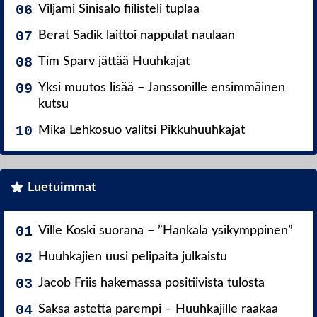
Viljami Sinisalo fiilisteli tuplaa
Berat Sadik laittoi nappulat naulaan
Tim Sparv jättää Huuhkajat
Yksi muutos lisää – Janssonille ensimmäinen
kutsu
Mika Lehkosuo valitsi Pikkuhuuhkajat
Luetuimmat
Ville Koski suorana – ”Hankala ysikymppinen”
Huuhkajien uusi pelipaita julkaistu
Jacob Friis hakemassa positiivista tulosta
Saksa astetta parempi – Huuhkajille raakaa