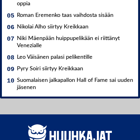
oppia
Roman Eremenko taas vaihdosta sisään
Nikolai Alho siirtyy Kreikkaan
Niki Mäenpään huippupelikään ei riittänyt
Venezialle
Leo Väisänen palasi pelikentille
Pyry Soiri siirtyy Kreikkaan
Suomalaisen jalkapallon Hall of Fame sai uuden
jäsenen