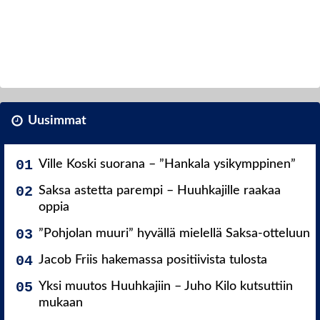
Uusimmat
Ville Koski suorana – ”Hankala ysikymppinen”
Saksa astetta parempi – Huuhkajille raakaa
oppia
”Pohjolan muuri” hyvällä mielellä Saksa-otteluun
Jacob Friis hakemassa positiivista tulosta
Yksi muutos Huuhkajiin – Juho Kilo kutsuttiin
mukaan