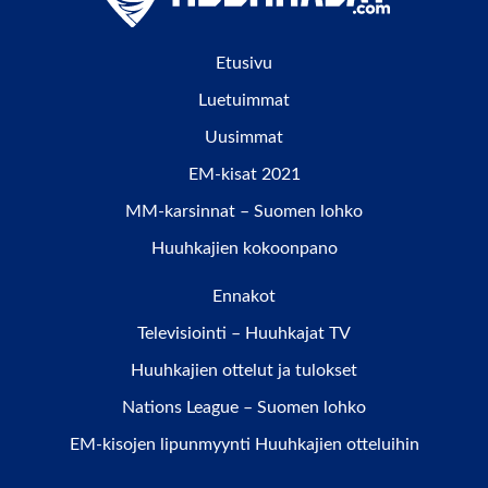
Etusivu
Luetuimmat
Uusimmat
EM-kisat 2021
MM-karsinnat – Suomen lohko
Huuhkajien kokoonpano
Ennakot
Televisiointi – Huuhkajat TV
Huuhkajien ottelut ja tulokset
Nations League – Suomen lohko
EM-kisojen lipunmyynti Huuhkajien otteluihin