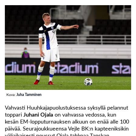
Kuva:
Juha Tamminen
Vahvasti Huuhkajapuolustuksessa syksyllä pelannut
toppari
Juhani Ojala
on vahvassa vedossa, kun
kesän EM-lopputurnauksen alkuun on enää alle 100
päivää. Seurajoukkueensa Vejle BK:n kapteeniksikin