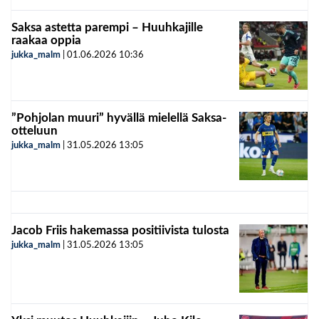
Saksa astetta parempi – Huuhkajille
raakaa oppia
jukka_malm
|
01.06.2026
10:36
”Pohjolan muuri” hyvällä mielellä Saksa-
otteluun
jukka_malm
|
31.05.2026
13:05
Jacob Friis hakemassa positiivista tulosta
jukka_malm
|
31.05.2026
13:05