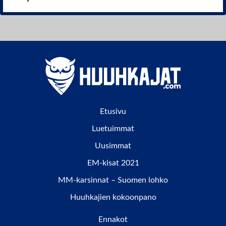
Etusivu
Luetuimmat
Uusimmat
EM-kisat 2021
MM-karsinnat – Suomen lohko
Huuhkajien kokoonpano
Ennakot