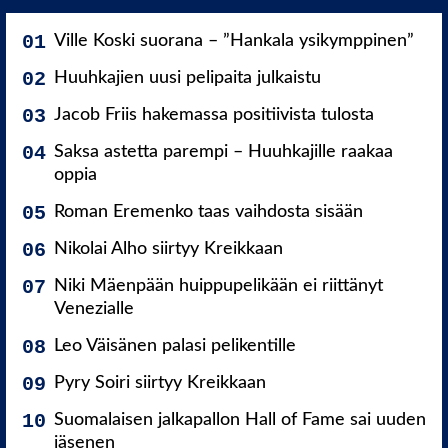
Ville Koski suorana – ”Hankala ysikymppinen”
Huuhkajien uusi pelipaita julkaistu
Jacob Friis hakemassa positiivista tulosta
Saksa astetta parempi – Huuhkajille raakaa
oppia
Roman Eremenko taas vaihdosta sisään
Nikolai Alho siirtyy Kreikkaan
Niki Mäenpään huippupelikään ei riittänyt
Venezialle
Leo Väisänen palasi pelikentille
Pyry Soiri siirtyy Kreikkaan
Suomalaisen jalkapallon Hall of Fame sai uuden
jäsenen