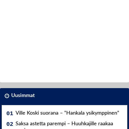
Uusimmat
Ville Koski suorana – ”Hankala ysikymppinen”
Saksa astetta parempi – Huuhkajille raakaa