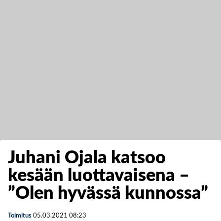
Juhani Ojala katsoo
kesään luottavaisena –
”Olen hyvässä kunnossa”
Toimitus
05.03.2021
08:23