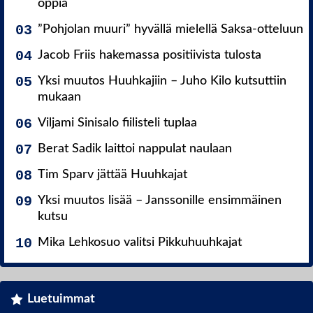
oppia
”Pohjolan muuri” hyvällä mielellä Saksa-otteluun
Jacob Friis hakemassa positiivista tulosta
Yksi muutos Huuhkajiin – Juho Kilo kutsuttiin
mukaan
Viljami Sinisalo fiilisteli tuplaa
Berat Sadik laittoi nappulat naulaan
Tim Sparv jättää Huuhkajat
Yksi muutos lisää – Janssonille ensimmäinen
kutsu
Mika Lehkosuo valitsi Pikkuhuuhkajat
Luetuimmat