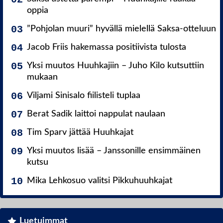
oppia
”Pohjolan muuri” hyvällä mielellä Saksa-otteluun
Jacob Friis hakemassa positiivista tulosta
Yksi muutos Huuhkajiin – Juho Kilo kutsuttiin
mukaan
Viljami Sinisalo fiilisteli tuplaa
Berat Sadik laittoi nappulat naulaan
Tim Sparv jättää Huuhkajat
Yksi muutos lisää – Janssonille ensimmäinen
kutsu
Mika Lehkosuo valitsi Pikkuhuuhkajat
Luetuimmat