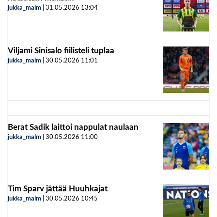
jukka_malm
|
31.05.2026
13:04
Viljami Sinisalo fiilisteli tuplaa
jukka_malm
|
30.05.2026
11:01
Berat Sadik laittoi nappulat naulaan
jukka_malm
|
30.05.2026
11:00
Tim Sparv jättää Huuhkajat
jukka_malm
|
30.05.2026
10:45