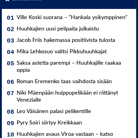
Ville Koski suorana – ”Hankala ysikymppinen”
Huuhkajien uusi pelipaita julkaistu
Jacob Friis hakemassa positiivista tulosta
Mika Lehkosuo valitsi Pikkuhuuhkajat
Saksa astetta parempi – Huuhkajille raakaa
oppia
Roman Eremenko taas vaihdosta sisään
Niki Mäenpään huippupelikään ei riittänyt
Venezialle
Leo Väisänen palasi pelikentille
Pyry Soiri siirtyy Kreikkaan
Huuhkajien avaus Viroa vastaan – katso