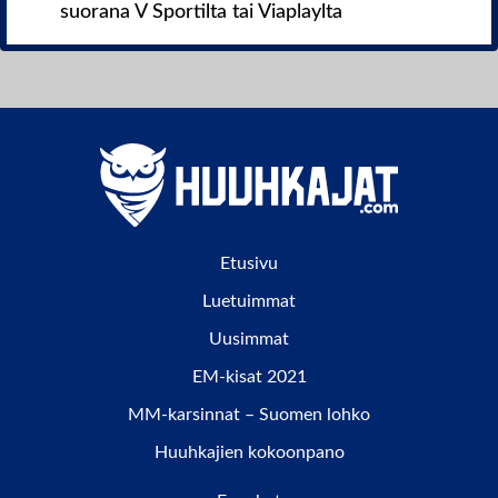
suorana V Sportilta tai Viaplaylta
Etusivu
Luetuimmat
Uusimmat
EM-kisat 2021
MM-karsinnat – Suomen lohko
Huuhkajien kokoonpano