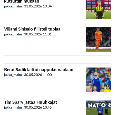
kutsuttiin mukaan
jukka_malm
|
31.05.2026
13:04
Viljami Sinisalo fiilisteli tuplaa
jukka_malm
|
30.05.2026
11:01
Berat Sadik laittoi nappulat naulaan
jukka_malm
|
30.05.2026
11:00
Tim Sparv jättää Huuhkajat
jukka_malm
|
30.05.2026
10:45