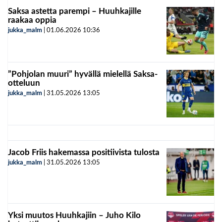
Saksa astetta parempi – Huuhkajille
raakaa oppia
jukka_malm
|
01.06.2026
10:36
”Pohjolan muuri” hyvällä mielellä Saksa-
otteluun
jukka_malm
|
31.05.2026
13:05
Jacob Friis hakemassa positiivista tulosta
jukka_malm
|
31.05.2026
13:05
Yksi muutos Huuhkajiin – Juho Kilo