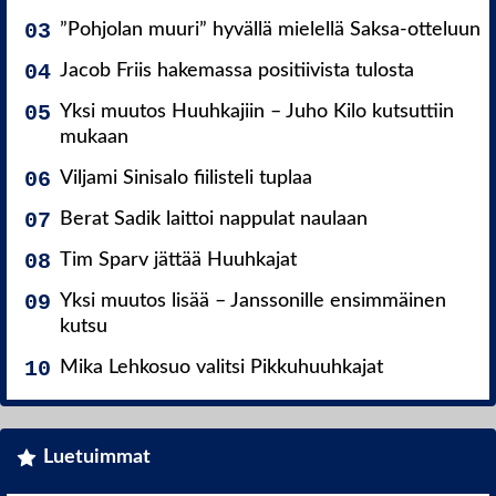
”Pohjolan muuri” hyvällä mielellä Saksa-otteluun
Jacob Friis hakemassa positiivista tulosta
Yksi muutos Huuhkajiin – Juho Kilo kutsuttiin
mukaan
Viljami Sinisalo fiilisteli tuplaa
Berat Sadik laittoi nappulat naulaan
Tim Sparv jättää Huuhkajat
Yksi muutos lisää – Janssonille ensimmäinen
kutsu
Mika Lehkosuo valitsi Pikkuhuuhkajat
Luetuimmat