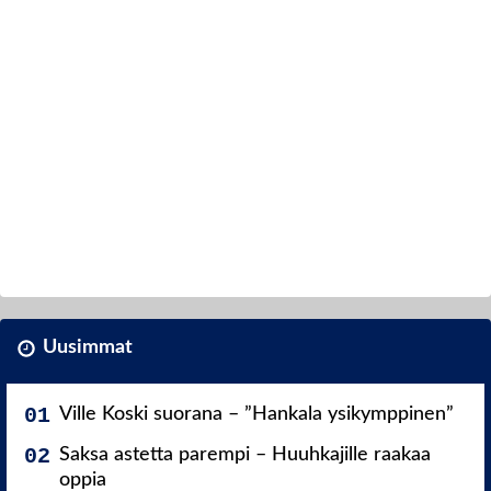
Uusimmat
Ville Koski suorana – ”Hankala ysikymppinen”
Saksa astetta parempi – Huuhkajille raakaa
oppia