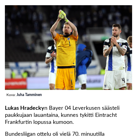
Kuva:
Juha Tamminen
Lukas Hradecky
n Bayer 04 Leverkusen säästeli
paukkujaan lauantaina, kunnes tykitti Eintracht
Frankfurtin lopussa kumoon.
Bundesliigan ottelu oli vielä 70. minuutilla