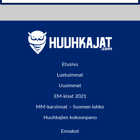
Etusivu
Luetuimmat
Uusimmat
EM-kisat 2021
MM-karsinnat – Suomen lohko
Huuhkajien kokoonpano
Ennakot