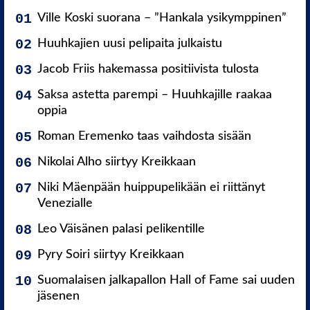
Ville Koski suorana – ”Hankala ysikymppinen”
Huuhkajien uusi pelipaita julkaistu
Jacob Friis hakemassa positiivista tulosta
Saksa astetta parempi – Huuhkajille raakaa
oppia
Roman Eremenko taas vaihdosta sisään
Nikolai Alho siirtyy Kreikkaan
Niki Mäenpään huippupelikään ei riittänyt
Venezialle
Leo Väisänen palasi pelikentille
Pyry Soiri siirtyy Kreikkaan
Suomalaisen jalkapallon Hall of Fame sai uuden
jäsenen