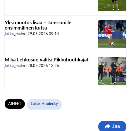
Yksi muutos lisää – Janssonille
ensimmäinen kutsu
jukka_malm
|
29.05.2026
09:14
Mika Lehkosuo valitsi Pikkuhuuhkajat
jukka_malm
|
28.05.2026
13:26
AIHEET
Lukas Hradecky
Jaa