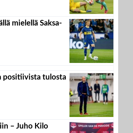
llä mielellä Saksa-
positiivista tulosta
in – Juho Kilo