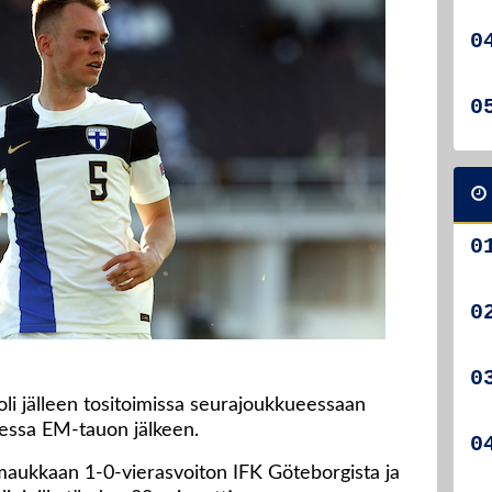
li jälleen tositoimissa seurajoukkueessaan
uessa EM-tauon jälkeen.
 maukkaan 1-0-vierasvoiton IFK Göteborgista ja