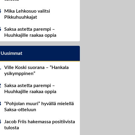
Mika Lehkosuo valitsi
Pikkuhuuhkajat
Saksa astetta parempi –
Huuhkajille raakaa oppia
Uusimmat
Ville Koski suorana – ”Hankala
ysikymppinen”
Saksa astetta parempi –
Huuhkajille raakaa oppia
”Pohjolan muuri” hyvällä mielellä
Saksa-otteluun
Jacob Friis hakemassa positiivista
tulosta