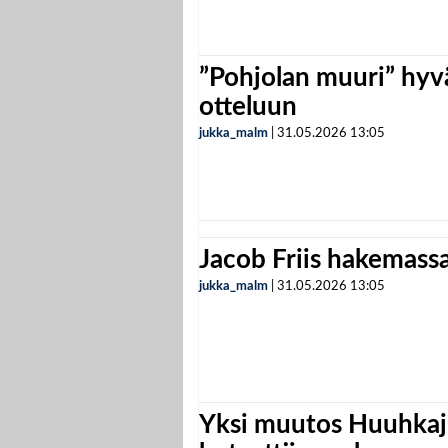
”Pohjolan muuri” hyvä
otteluun
jukka_malm
|
31.05.2026
13:05
Jacob Friis hakemassa 
jukka_malm
|
31.05.2026
13:05
Yksi muutos Huuhkaji