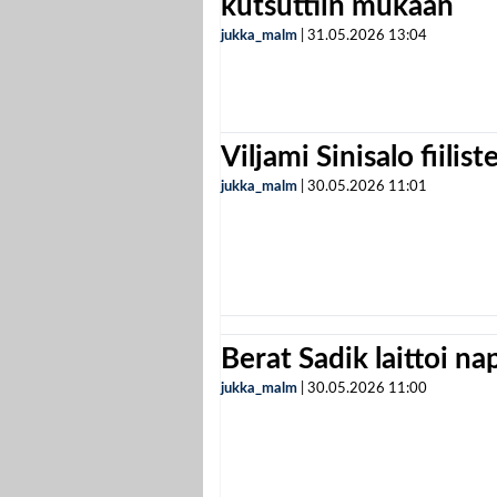
kutsuttiin mukaan
jukka_malm
|
31.05.2026
13:04
Viljami Sinisalo fiilist
jukka_malm
|
30.05.2026
11:01
Berat Sadik laittoi n
jukka_malm
|
30.05.2026
11:00