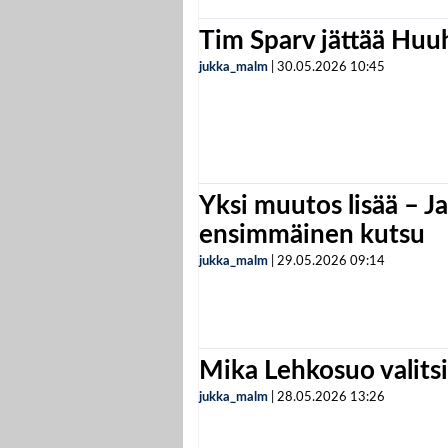
Tim Sparv jättää Huu
jukka_malm
|
30.05.2026
10:45
Yksi muutos lisää – Ja
ensimmäinen kutsu
jukka_malm
|
29.05.2026
09:14
Mika Lehkosuo valits
jukka_malm
|
28.05.2026
13:26