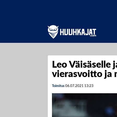
Leo Väisäselle 
vierasvoitto ja 
Toimitus
06.07.2021
13:23