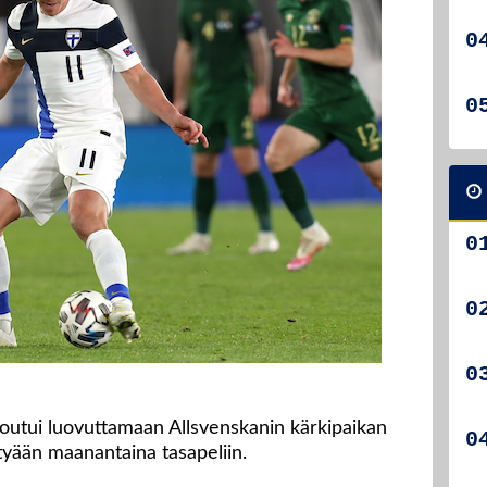
outui luovuttamaan Allsvenskanin kärkipaikan
ätyään maanantaina tasapeliin.