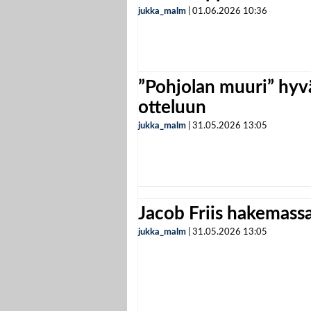
jukka_malm
|
01.06.2026
10:36
”Pohjolan muuri” hyvä
otteluun
jukka_malm
|
31.05.2026
13:05
Jacob Friis hakemassa 
jukka_malm
|
31.05.2026
13:05