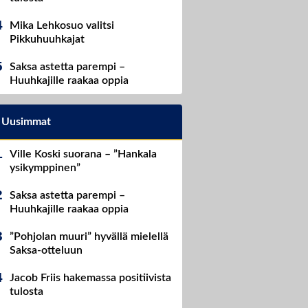
Mika Lehkosuo valitsi
Pikkuhuuhkajat
Saksa astetta parempi –
Huuhkajille raakaa oppia
Uusimmat
Ville Koski suorana – ”Hankala
ysikymppinen”
Saksa astetta parempi –
Huuhkajille raakaa oppia
”Pohjolan muuri” hyvällä mielellä
Saksa-otteluun
Jacob Friis hakemassa positiivista
tulosta