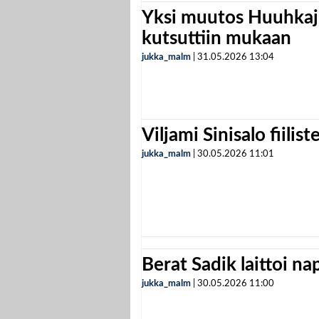
Yksi muutos Huuhkaji
kutsuttiin mukaan
jukka_malm
|
31.05.2026
13:04
Viljami Sinisalo fiilist
jukka_malm
|
30.05.2026
11:01
Berat Sadik laittoi n
jukka_malm
|
30.05.2026
11:00