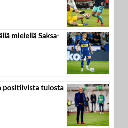
llä mielellä Saksa-
positiivista tulosta