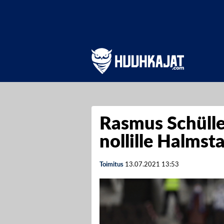
Rasmus Schüller
nollille Halmst
Toimitus
13.07.2021
13:53