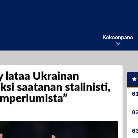
Kokoonpano
 lataa Ukrainan
ksi saatanan stalinisti,
 imperiumista”