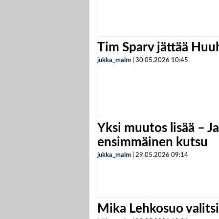
Tim Sparv jättää Huu
jukka_malm
|
30.05.2026
10:45
Yksi muutos lisää – Ja
ensimmäinen kutsu
jukka_malm
|
29.05.2026
09:14
Mika Lehkosuo valits