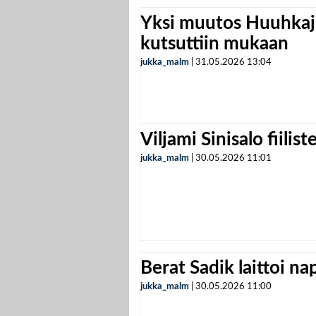
Yksi muutos Huuhkaji
kutsuttiin mukaan
jukka_malm
|
31.05.2026
13:04
Viljami Sinisalo fiilist
jukka_malm
|
30.05.2026
11:01
Berat Sadik laittoi n
jukka_malm
|
30.05.2026
11:00