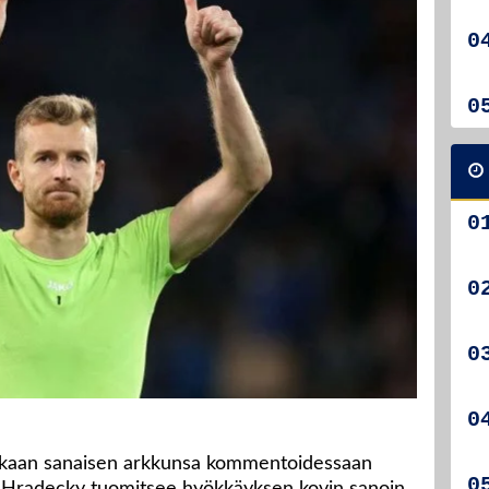
kkaan sanaisen arkkunsa kommentoidessaan