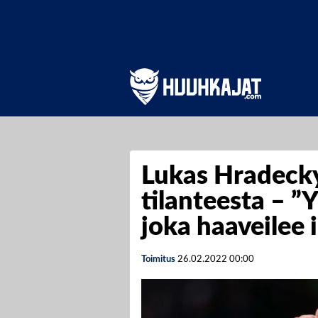
Lukas Hradecky
tilanteesta – ”Y
joka haaveilee
Toimitus
26.02.2022
00:00