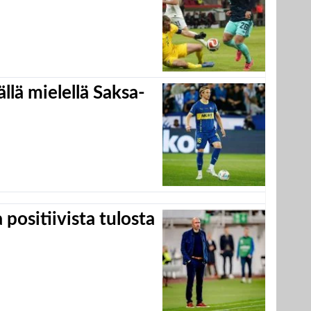
llä mielellä Saksa-
positiivista tulosta