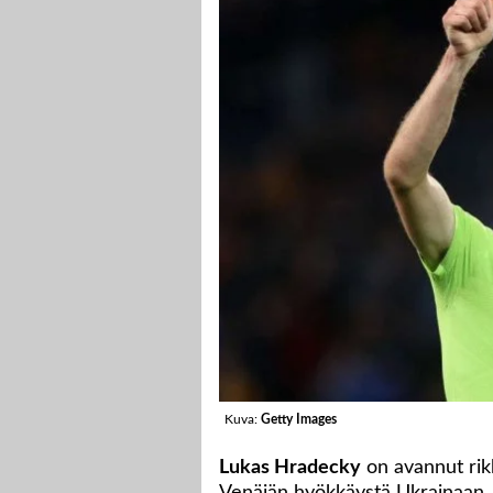
Kuva:
Getty Images
Lukas Hradecky
on avannut ri