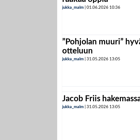
jukka_malm
|
01.06.2026
10:36
”Pohjolan muuri” hyvä
otteluun
jukka_malm
|
31.05.2026
13:05
Jacob Friis hakemassa 
jukka_malm
|
31.05.2026
13:05