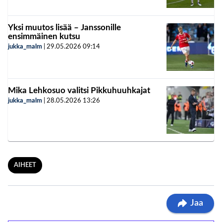
Yksi muutos lisää – Janssonille
ensimmäinen kutsu
jukka_malm
|
29.05.2026
09:14
Mika Lehkosuo valitsi Pikkuhuuhkajat
jukka_malm
|
28.05.2026
13:26
AIHEET
Jaa