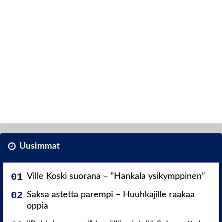
Uusimmat
Ville Koski suorana – ”Hankala ysikymppinen”
Saksa astetta parempi – Huuhkajille raakaa
oppia