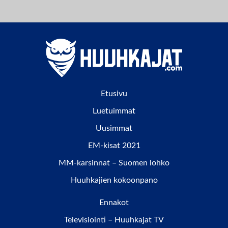
Etusivu
Luetuimmat
Uusimmat
EM-kisat 2021
MM-karsinnat – Suomen lohko
Huuhkajien kokoonpano
Ennakot
Televisiointi – Huuhkajat TV