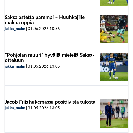
Saksa astetta parempi – Huuhkajille
raakaa oppia
jukka_malm
|
01.06.2026
10:36
”Pohjolan muuri” hyvällä mielellä Saksa-
otteluun
jukka_malm
|
31.05.2026
13:05
Jacob Friis hakemassa positiivista tulosta
jukka_malm
|
31.05.2026
13:05