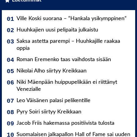
Luetuimmat
Ville Koski suorana – ”Hankala ysikymppinen”
Huuhkajien uusi pelipaita julkaistu
Saksa astetta parempi – Huuhkajille raakaa
oppia
Roman Eremenko taas vaihdosta sisään
Nikolai Alho siirtyy Kreikkaan
Niki Mäenpään huippupelikään ei riittänyt
Venezialle
Leo Väisänen palasi pelikentille
Pyry Soiri siirtyy Kreikkaan
Jacob Friis hakemassa positiivista tulosta
Suomalaisen jalkapallon Hall of Fame sai uuden