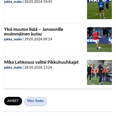
jukka_malm
|
30.05.2026
10:45
Yksi muutos lisää – Janssonille
ensimmäinen kutsu
jukka_malm
|
29.05.2026
09:14
Mika Lehkosuo valitsi Pikkuhuuhkajat
jukka_malm
|
28.05.2026
13:26
AIHEET
Miro Tenho