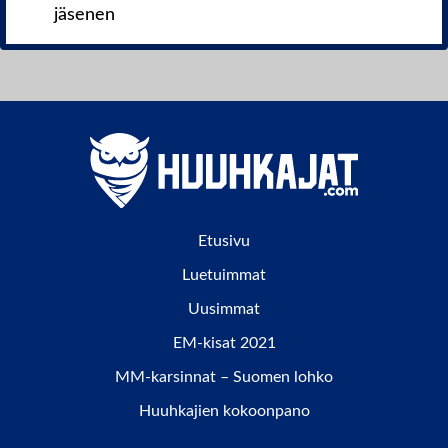
jäsenen
Etusivu
Luetuimmat
Uusimmat
EM-kisat 2021
MM-karsinnat – Suomen lohko
Huuhkajien kokoonpano