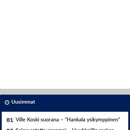
Uusimmat
Ville Koski suorana – ”Hankala ysikymppinen”