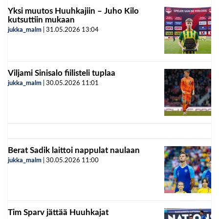
Yksi muutos Huuhkajiin – Juho Kilo
kutsuttiin mukaan
jukka_malm
|
31.05.2026
13:04
Viljami Sinisalo fiilisteli tuplaa
jukka_malm
|
30.05.2026
11:01
Berat Sadik laittoi nappulat naulaan
jukka_malm
|
30.05.2026
11:00
Tim Sparv jättää Huuhkajat