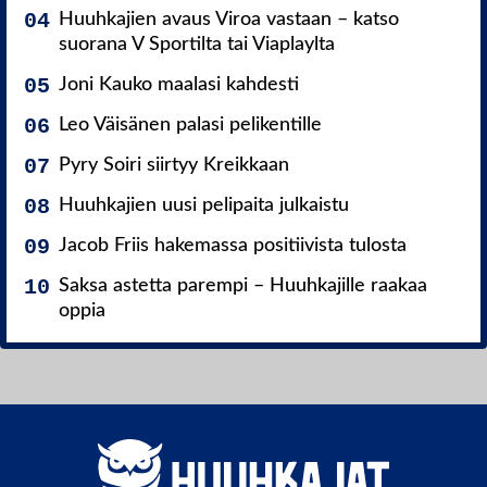
Huuhkajien avaus Viroa vastaan – katso
suorana V Sportilta tai Viaplaylta
Joni Kauko maalasi kahdesti
Leo Väisänen palasi pelikentille
Pyry Soiri siirtyy Kreikkaan
Huuhkajien uusi pelipaita julkaistu
Jacob Friis hakemassa positiivista tulosta
Saksa astetta parempi – Huuhkajille raakaa
oppia