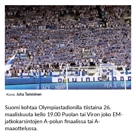
Kuva:
Juha Tamminen
Suomi kohtaa Olympiastadionilla tiistaina 26.
maaliskuuta kello 19.00 Puolan tai Viron joko EM-
jatkokarsintojen A-polun finaalissa tai A-
maaottelussa.