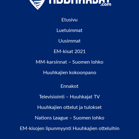
Etusivu
Luetuimmat
Uusimmat
EM-kisat 2021
MM-karsinnat – Suomen lohko
Huuhkajien kokoonpano
Ennakot
Televisiointi – Huuhkajat TV
Huuhkajien ottelut ja tulokset
Nations League – Suomen lohko
EM-kisojen lipunmyynti Huuhkajien otteluihin