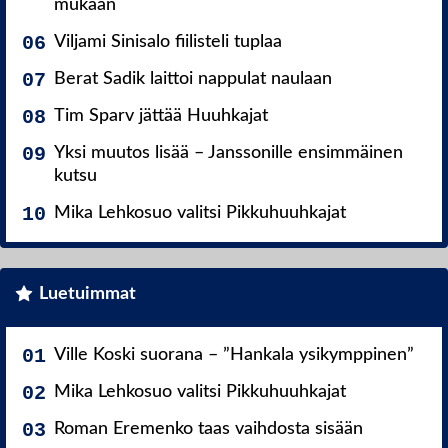
mukaan
Viljami Sinisalo fiilisteli tuplaa
Berat Sadik laittoi nappulat naulaan
Tim Sparv jättää Huuhkajat
Yksi muutos lisää – Janssonille ensimmäinen
kutsu
Mika Lehkosuo valitsi Pikkuhuuhkajat
Luetuimmat
Ville Koski suorana – ”Hankala ysikymppinen”
Mika Lehkosuo valitsi Pikkuhuuhkajat
Roman Eremenko taas vaihdosta sisään