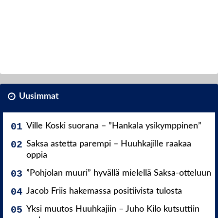
Uusimmat
Ville Koski suorana – ”Hankala ysikymppinen”
Saksa astetta parempi – Huuhkajille raakaa
oppia
”Pohjolan muuri” hyvällä mielellä Saksa-otteluun
Jacob Friis hakemassa positiivista tulosta
Yksi muutos Huuhkajiin – Juho Kilo kutsuttiin