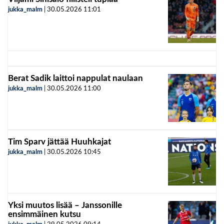
jukka_malm
|
30.05.2026
11:01
Berat Sadik laittoi nappulat naulaan
jukka_malm
|
30.05.2026
11:00
Tim Sparv jättää Huuhkajat
jukka_malm
|
30.05.2026
10:45
Yksi muutos lisää – Janssonille
ensimmäinen kutsu