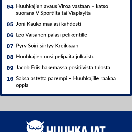
Huuhkajien avaus Viroa vastaan – katso
suorana V Sportilta tai Viaplaylta
Joni Kauko maalasi kahdesti
Leo Väisänen palasi pelikentille
Pyry Soiri siirtyy Kreikkaan
Huuhkajien uusi pelipaita julkaistu
Jacob Friis hakemassa positiivista tulosta
Saksa astetta parempi – Huuhkajille raakaa
oppia