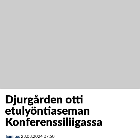
Djurgården otti
etulyöntiaseman
Konferenssiliigassa
Toimitus
23.08.2024
07:50