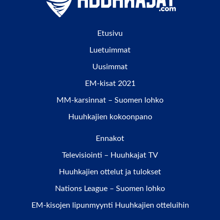
Etusivu
Luetuimmat
Uusimmat
EM-kisat 2021
MM-karsinnat – Suomen lohko
Huuhkajien kokoonpano
Ennakot
Televisiointi – Huuhkajat TV
Huuhkajien ottelut ja tulokset
Nations League – Suomen lohko
EM-kisojen lipunmyynti Huuhkajien otteluihin