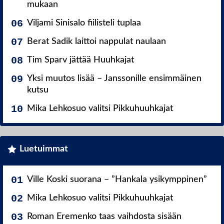
mukaan
Viljami Sinisalo fiilisteli tuplaa
Berat Sadik laittoi nappulat naulaan
Tim Sparv jättää Huuhkajat
Yksi muutos lisää – Janssonille ensimmäinen
kutsu
Mika Lehkosuo valitsi Pikkuhuuhkajat
Luetuimmat
Ville Koski suorana – ”Hankala ysikymppinen”
Mika Lehkosuo valitsi Pikkuhuuhkajat
Roman Eremenko taas vaihdosta sisään