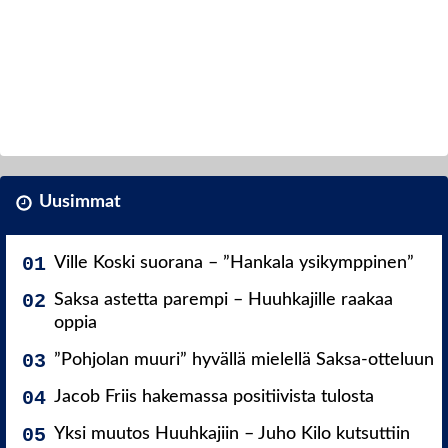
Uusimmat
Ville Koski suorana – ”Hankala ysikymppinen”
Saksa astetta parempi – Huuhkajille raakaa
oppia
”Pohjolan muuri” hyvällä mielellä Saksa-otteluun
Jacob Friis hakemassa positiivista tulosta
Yksi muutos Huuhkajiin – Juho Kilo kutsuttiin