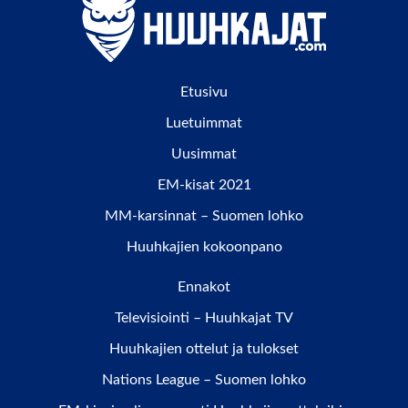
Etusivu
Luetuimmat
Uusimmat
EM-kisat 2021
MM-karsinnat – Suomen lohko
Huuhkajien kokoonpano
Ennakot
Televisiointi – Huuhkajat TV
Huuhkajien ottelut ja tulokset
Nations League – Suomen lohko