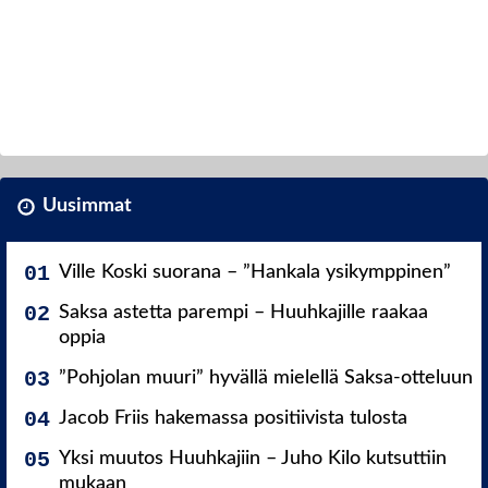
Uusimmat
Ville Koski suorana – ”Hankala ysikymppinen”
Saksa astetta parempi – Huuhkajille raakaa
oppia
”Pohjolan muuri” hyvällä mielellä Saksa-otteluun
Jacob Friis hakemassa positiivista tulosta
Yksi muutos Huuhkajiin – Juho Kilo kutsuttiin
mukaan