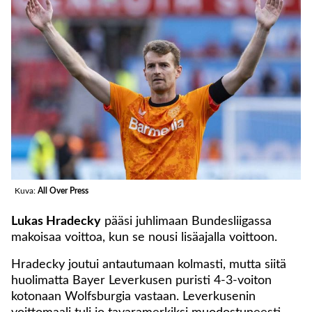
Kuva:
All Over Press
Lukas Hradecky
pääsi juhlimaan Bundesliigassa
makoisaa voittoa, kun se nousi lisäajalla voittoon.
Hradecky joutui antautumaan kolmasti, mutta siitä
huolimatta Bayer Leverkusen puristi 4-3-voiton
kotonaan Wolfsburgia vastaan. Leverkusenin