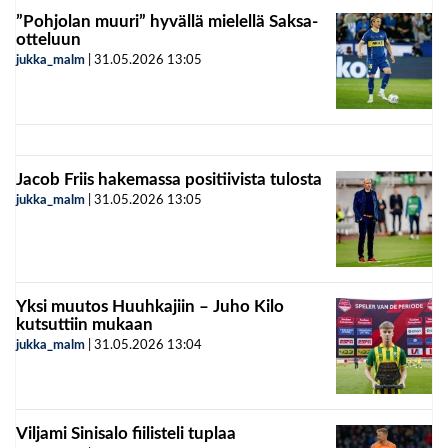
”Pohjolan muuri” hyvällä mielellä Saksa-
otteluun
jukka_malm
|
31.05.2026
13:05
Jacob Friis hakemassa positiivista tulosta
jukka_malm
|
31.05.2026
13:05
Yksi muutos Huuhkajiin – Juho Kilo
kutsuttiin mukaan
jukka_malm
|
31.05.2026
13:04
Viljami Sinisalo fiilisteli tuplaa