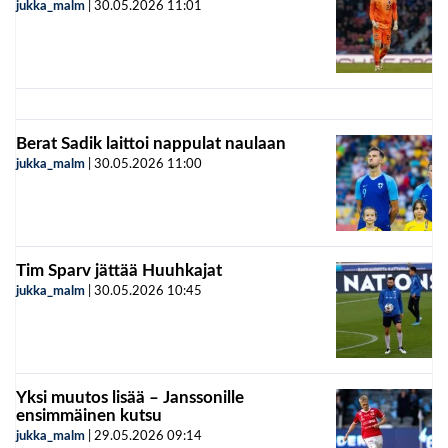
jukka_malm
|
30.05.2026
11:01
Berat Sadik laittoi nappulat naulaan
jukka_malm
|
30.05.2026
11:00
Tim Sparv jättää Huuhkajat
jukka_malm
|
30.05.2026
10:45
Yksi muutos lisää – Janssonille
ensimmäinen kutsu
jukka_malm
|
29.05.2026
09:14