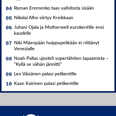
Roman Eremenko taas vaihdosta sisään
Nikolai Alho siirtyy Kreikkaan
Juhani Ojala ja Motherwell eurokentille ensi
kaudelle
Niki Mäenpään huippupelikään ei riittänyt
Venezialle
Noah Pallas ujosteli supertähtien tapaamista –
”Kyllä se vähän jännitti”
Leo Väisänen palasi pelikentille
Kaan Kairinen palasi pelikentille