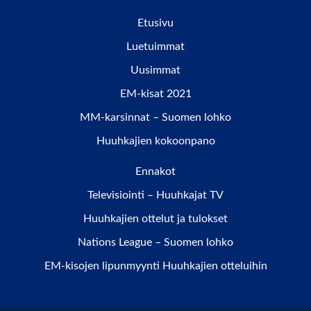
Etusivu
Luetuimmat
Uusimmat
EM-kisat 2021
MM-karsinnat – Suomen lohko
Huuhkajien kokoonpano
Ennakot
Televisiointi – Huuhkajat TV
Huuhkajien ottelut ja tulokset
Nations League – Suomen lohko
EM-kisojen lipunmyynti Huuhkajien otteluihin