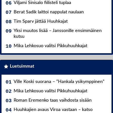
Viljami Sinisalo fiilisteli tuplaa
Berat Sadik laittoi nappulat naulaan
Tim Sparv jättää Huuhkajat
Yksi muutos lisää – Janssonille ensimmäinen
kutsu
Mika Lehkosuo valitsi Pikkuhuuhkajat
Luetuimmat
Ville Koski suorana – ”Hankala ysikymppinen”
Mika Lehkosuo valitsi Pikkuhuuhkajat
Roman Eremenko taas vaihdosta sisään
Huuhkajien avaus Viroa vastaan – katso