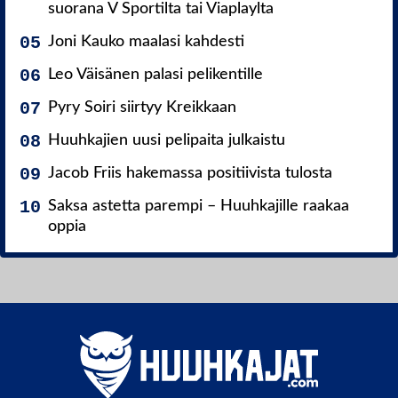
suorana V Sportilta tai Viaplaylta
Joni Kauko maalasi kahdesti
Leo Väisänen palasi pelikentille
Pyry Soiri siirtyy Kreikkaan
Huuhkajien uusi pelipaita julkaistu
Jacob Friis hakemassa positiivista tulosta
Saksa astetta parempi – Huuhkajille raakaa
oppia