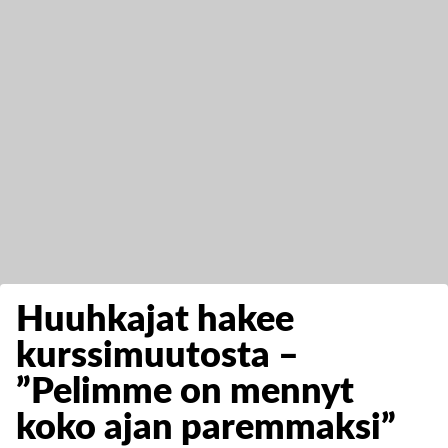
Huuhkajat hakee
kurssimuutosta –
”Pelimme on mennyt
koko ajan paremmaksi”