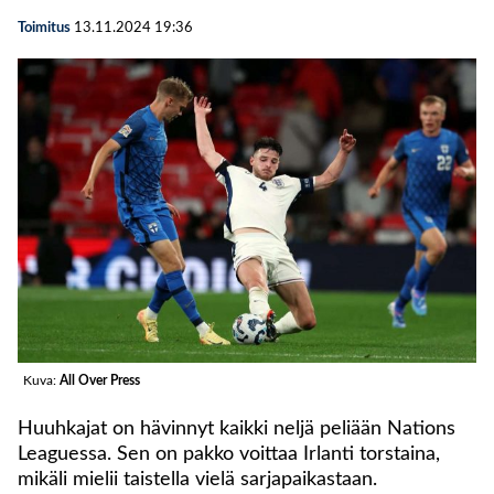
Toimitus
13.11.2024
19:36
Kuva:
All Over Press
Huuhkajat on hävinnyt kaikki neljä peliään Nations
Leaguessa. Sen on pakko voittaa Irlanti torstaina,
mikäli mielii taistella vielä sarjapaikastaan.