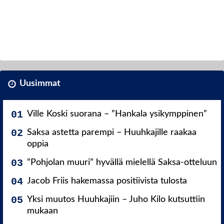
Uusimmat
Ville Koski suorana – ”Hankala ysikymppinen”
Saksa astetta parempi – Huuhkajille raakaa
oppia
”Pohjolan muuri” hyvällä mielellä Saksa-otteluun
Jacob Friis hakemassa positiivista tulosta
Yksi muutos Huuhkajiin – Juho Kilo kutsuttiin
mukaan