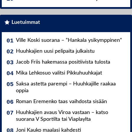
Luetuimmat
Ville Koski suorana – ”Hankala ysikymppinen”
Huuhkajien uusi pelipaita julkaistu
Jacob Friis hakemassa positiivista tulosta
Mika Lehkosuo valitsi Pikkuhuuhkajat
Saksa astetta parempi – Huuhkajille raakaa
oppia
Roman Eremenko taas vaihdosta sisään
Huuhkajien avaus Viroa vastaan – katso
suorana V Sportilta tai Viaplaylta
Joni Kauko maalasi kahdesti