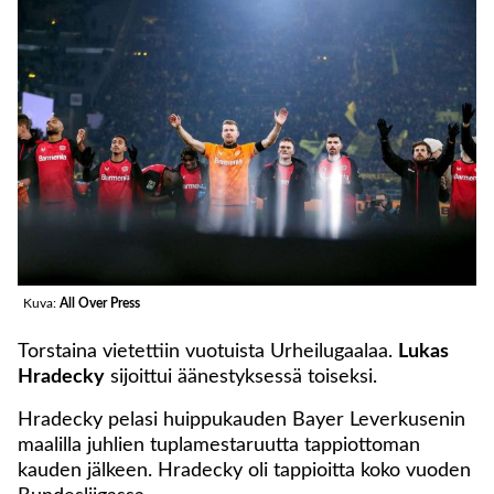
Kuva:
All Over Press
Torstaina vietettiin vuotuista Urheilugaalaa.
Lukas
Hradecky
sijoittui äänestyksessä toiseksi.
Hradecky pelasi huippukauden Bayer Leverkusenin
maalilla juhlien tuplamestaruutta tappiottoman
kauden jälkeen. Hradecky oli tappioitta koko vuoden