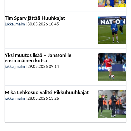
Tim Sparv jättää Huuhkajat
jukka_malm
|
30.05.2026
10:45
Yksi muutos lisää – Janssonille
ensimmäinen kutsu
jukka_malm
|
29.05.2026
09:14
Mika Lehkosuo valitsi Pikkuhuuhkajat
jukka_malm
|
28.05.2026
13:26