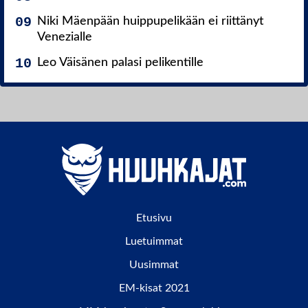
Niki Mäenpään huippupelikään ei riittänyt
Venezialle
Leo Väisänen palasi pelikentille
Etusivu
Luetuimmat
Uusimmat
EM-kisat 2021