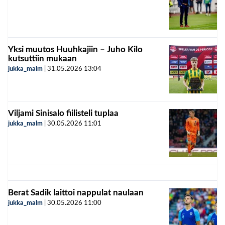
Yksi muutos Huuhkajiin – Juho Kilo
kutsuttiin mukaan
jukka_malm
|
31.05.2026
13:04
Viljami Sinisalo fiilisteli tuplaa
jukka_malm
|
30.05.2026
11:01
Berat Sadik laittoi nappulat naulaan
jukka_malm
|
30.05.2026
11:00