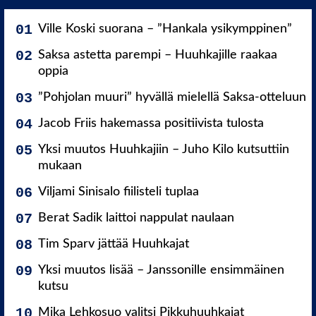
Ville Koski suorana – ”Hankala ysikymppinen”
Saksa astetta parempi – Huuhkajille raakaa
oppia
”Pohjolan muuri” hyvällä mielellä Saksa-otteluun
Jacob Friis hakemassa positiivista tulosta
Yksi muutos Huuhkajiin – Juho Kilo kutsuttiin
mukaan
Viljami Sinisalo fiilisteli tuplaa
Berat Sadik laittoi nappulat naulaan
Tim Sparv jättää Huuhkajat
Yksi muutos lisää – Janssonille ensimmäinen
kutsu
Mika Lehkosuo valitsi Pikkuhuuhkajat