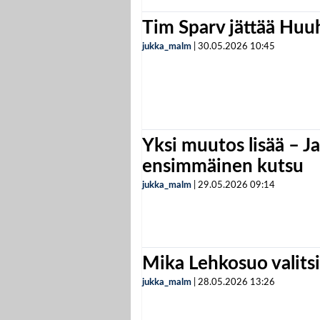
Tim Sparv jättää Huu
jukka_malm
|
30.05.2026
10:45
Yksi muutos lisää – Ja
ensimmäinen kutsu
jukka_malm
|
29.05.2026
09:14
Mika Lehkosuo valits
jukka_malm
|
28.05.2026
13:26