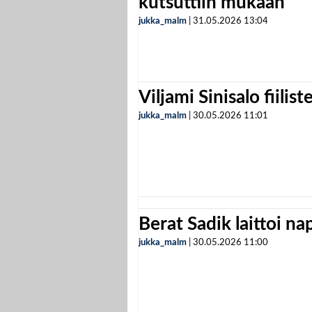
kutsuttiin mukaan
jukka_malm
|
31.05.2026
13:04
Viljami Sinisalo fiilist
jukka_malm
|
30.05.2026
11:01
Berat Sadik laittoi n
jukka_malm
|
30.05.2026
11:00