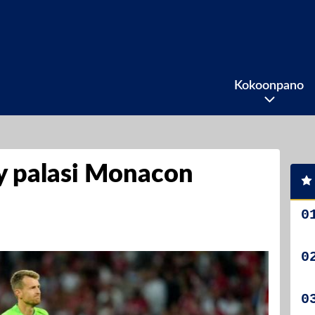
Kokoonpano
y palasi Monacon