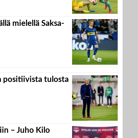
llä mielellä Saksa-
positiivista tulosta
in – Juho Kilo