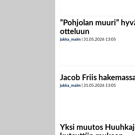
”Pohjolan muuri” hyvä
otteluun
jukka_malm
|
31.05.2026
13:05
Jacob Friis hakemassa 
jukka_malm
|
31.05.2026
13:05
Yksi muutos Huuhkaji