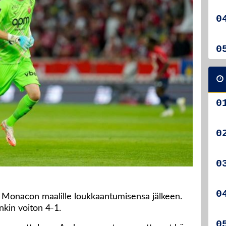
 Monacon maalille loukkaantumisensa jälkeen.
nkin voiton 4-1.