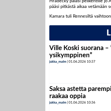
Hradecky palasi pelikentille jo
pääsi pitkästä aikaa vetämään s
Kamara tuli Rennesiltä vaihtoon 
Ville Koski suorana –
ysikymppinen”
jukka_malm
|
01.06.2026
10:37
Saksa astetta parempi
raakaa oppia
jukka_malm
|
01.06.2026
10:36