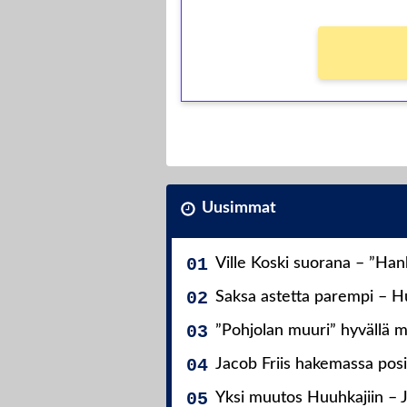
Uusimmat
Ville Koski suorana – ”Ha
Saksa astetta parempi – Hu
”Pohjolan muuri” hyvällä m
Jacob Friis hakemassa posit
Yksi muutos Huuhkajiin – 