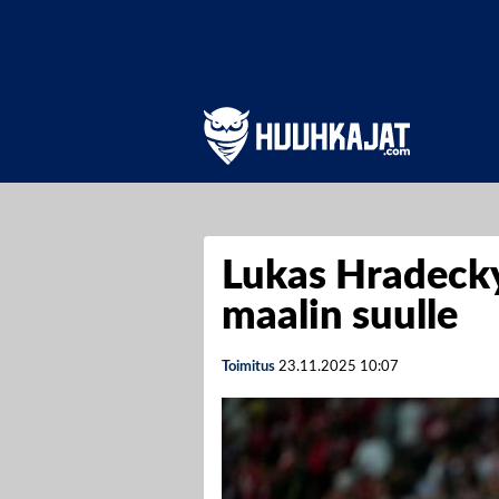
Lukas Hradeck
maalin suulle
Toimitus
23.11.2025
10:07