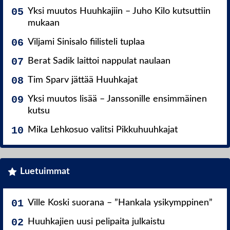
Yksi muutos Huuhkajiin – Juho Kilo kutsuttiin
mukaan
Viljami Sinisalo fiilisteli tuplaa
Berat Sadik laittoi nappulat naulaan
Tim Sparv jättää Huuhkajat
Yksi muutos lisää – Janssonille ensimmäinen
kutsu
Mika Lehkosuo valitsi Pikkuhuuhkajat
Luetuimmat
Ville Koski suorana – ”Hankala ysikymppinen”
Huuhkajien uusi pelipaita julkaistu