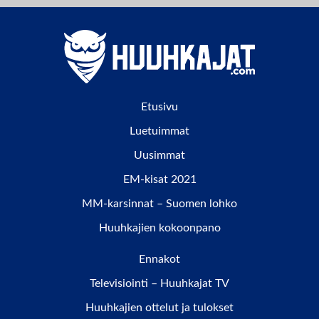
Etusivu
Luetuimmat
Uusimmat
EM-kisat 2021
MM-karsinnat – Suomen lohko
Huuhkajien kokoonpano
Ennakot
Televisiointi – Huuhkajat TV
Huuhkajien ottelut ja tulokset