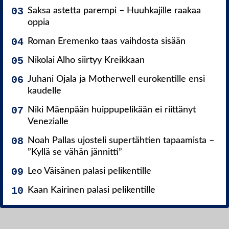
Saksa astetta parempi – Huuhkajille raakaa
oppia
Roman Eremenko taas vaihdosta sisään
Nikolai Alho siirtyy Kreikkaan
Juhani Ojala ja Motherwell eurokentille ensi
kaudelle
Niki Mäenpään huippupelikään ei riittänyt
Venezialle
Noah Pallas ujosteli supertähtien tapaamista –
”Kyllä se vähän jännitti”
Leo Väisänen palasi pelikentille
Kaan Kairinen palasi pelikentille