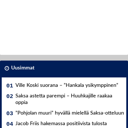
Uusimmat
Ville Koski suorana – ”Hankala ysikymppinen”
Saksa astetta parempi – Huuhkajille raakaa
oppia
”Pohjolan muuri” hyvällä mielellä Saksa-otteluun
Jacob Friis hakemassa positiivista tulosta