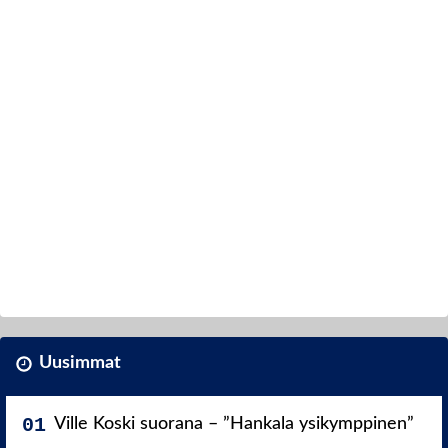
Uusimmat
Ville Koski suorana – ”Hankala ysikymppinen”