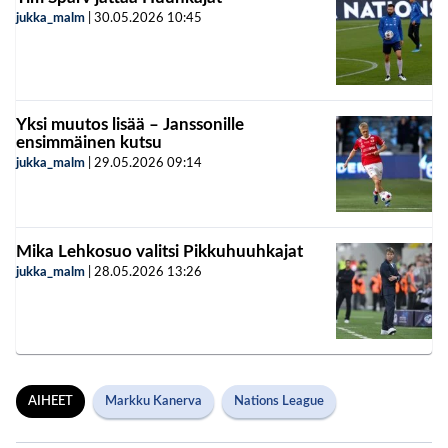
jukka_malm
|
30.05.2026
10:45
Yksi muutos lisää – Janssonille
ensimmäinen kutsu
jukka_malm
|
29.05.2026
09:14
Mika Lehkosuo valitsi Pikkuhuuhkajat
jukka_malm
|
28.05.2026
13:26
AIHEET
Markku Kanerva
Nations League