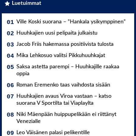
Luetuimmat
Ville Koski suorana – ”Hankala ysikymppinen”
Huuhkajien uusi pelipaita julkaistu
Jacob Friis hakemassa positiivista tulosta
Mika Lehkosuo valitsi Pikkuhuuhkajat
Saksa astetta parempi – Huuhkajille raakaa
oppia
Roman Eremenko taas vaihdosta sisään
Huuhkajien avaus Viroa vastaan – katso
suorana V Sportilta tai Viaplaylta
Niki Mäenpään huippupelikään ei riittänyt
Venezialle
Leo Väisänen palasi pelikentille