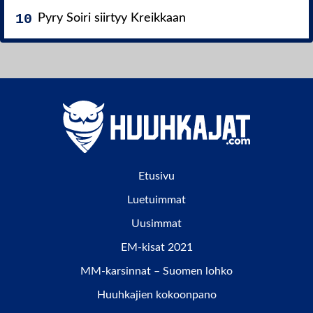
Pyry Soiri siirtyy Kreikkaan
Etusivu
Luetuimmat
Uusimmat
EM-kisat 2021
MM-karsinnat – Suomen lohko
Huuhkajien kokoonpano