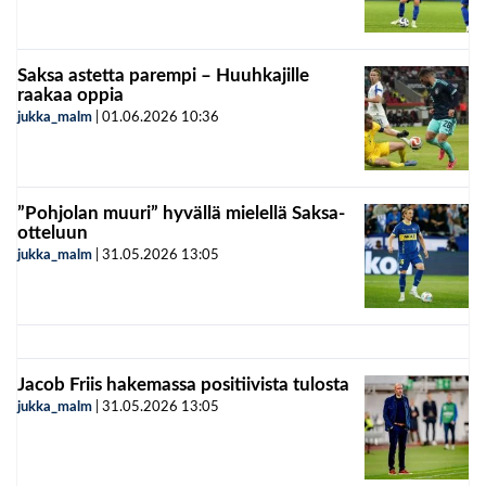
Saksa astetta parempi – Huuhkajille
raakaa oppia
jukka_malm
|
01.06.2026
10:36
”Pohjolan muuri” hyvällä mielellä Saksa-
otteluun
jukka_malm
|
31.05.2026
13:05
Jacob Friis hakemassa positiivista tulosta
jukka_malm
|
31.05.2026
13:05