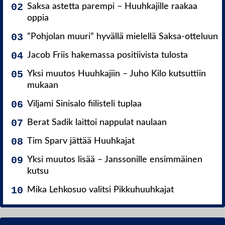
Saksa astetta parempi – Huuhkajille raakaa
oppia
”Pohjolan muuri” hyvällä mielellä Saksa-otteluun
Jacob Friis hakemassa positiivista tulosta
Yksi muutos Huuhkajiin – Juho Kilo kutsuttiin
mukaan
Viljami Sinisalo fiilisteli tuplaa
Berat Sadik laittoi nappulat naulaan
Tim Sparv jättää Huuhkajat
Yksi muutos lisää – Janssonille ensimmäinen
kutsu
Mika Lehkosuo valitsi Pikkuhuuhkajat