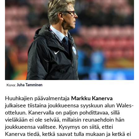
Kuva:
Juha Tamminen
Huuhkajien päävalmentaja
Markku Kanerva
julkaisee tiistaina joukkueensa syyskuun alun Wales-
otteluun. Kanervalla on paljon pohdittavaa, sillä
vieläkään ei ole selvää, millaisin reunaehdoin hän
joukkueensa valitsee. Kysymys on siitä, ettei
Kanerva tiedä, ketkä saavat tulla mukaan ja ketkä ei