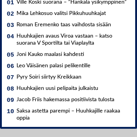
Ville Koski suorana – ”Hankala ysikymppinen”
Mika Lehkosuo valitsi Pikkuhuuhkajat
Roman Eremenko taas vaihdosta sisään
Huuhkajien avaus Viroa vastaan – katso
suorana V Sportilta tai Viaplaylta
Joni Kauko maalasi kahdesti
Leo Väisänen palasi pelikentille
Pyry Soiri siirtyy Kreikkaan
Huuhkajien uusi pelipaita julkaistu
Jacob Friis hakemassa positiivista tulosta
Saksa astetta parempi – Huuhkajille raakaa
oppia