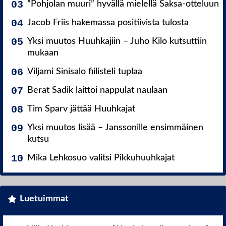
”Pohjolan muuri” hyvällä mielellä Saksa-otteluun
Jacob Friis hakemassa positiivista tulosta
Yksi muutos Huuhkajiin – Juho Kilo kutsuttiin
mukaan
Viljami Sinisalo fiilisteli tuplaa
Berat Sadik laittoi nappulat naulaan
Tim Sparv jättää Huuhkajat
Yksi muutos lisää – Janssonille ensimmäinen
kutsu
Mika Lehkosuo valitsi Pikkuhuuhkajat
Luetuimmat