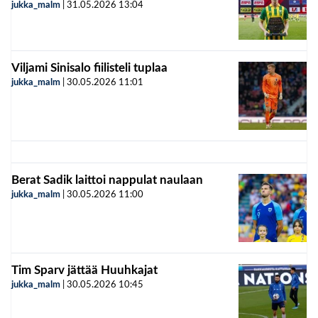
jukka_malm
|
31.05.2026
13:04
Viljami Sinisalo fiilisteli tuplaa
jukka_malm
|
30.05.2026
11:01
Berat Sadik laittoi nappulat naulaan
jukka_malm
|
30.05.2026
11:00
Tim Sparv jättää Huuhkajat
jukka_malm
|
30.05.2026
10:45