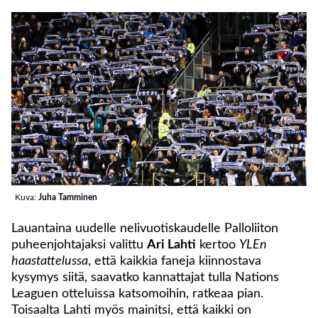
Kuva:
Juha Tamminen
Lauantaina uudelle nelivuotiskaudelle Palloliiton
puheenjohtajaksi valittu
Ari Lahti
kertoo
YLEn
haastattelussa
, että kaikkia faneja kiinnostava
kysymys siitä, saavatko kannattajat tulla Nations
Leaguen otteluissa katsomoihin, ratkeaa pian.
Toisaalta Lahti myös mainitsi, että kaikki on