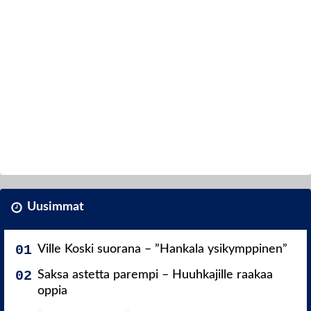
Uusimmat
Ville Koski suorana – ”Hankala ysikymppinen”
Saksa astetta parempi – Huuhkajille raakaa
oppia