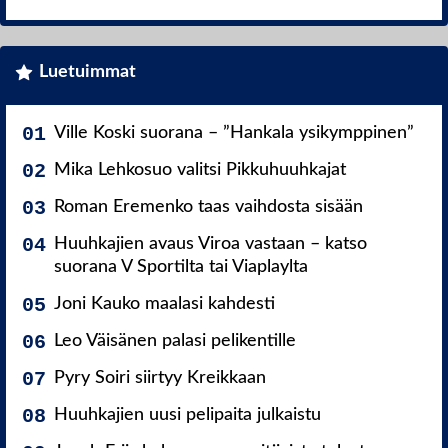
Luetuimmat
Ville Koski suorana – ”Hankala ysikymppinen”
Mika Lehkosuo valitsi Pikkuhuuhkajat
Roman Eremenko taas vaihdosta sisään
Huuhkajien avaus Viroa vastaan – katso
suorana V Sportilta tai Viaplaylta
Joni Kauko maalasi kahdesti
Leo Väisänen palasi pelikentille
Pyry Soiri siirtyy Kreikkaan
Huuhkajien uusi pelipaita julkaistu