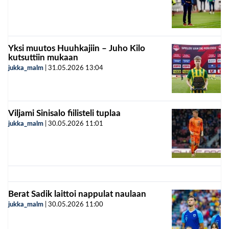
Yksi muutos Huuhkajiin – Juho Kilo
kutsuttiin mukaan
jukka_malm
|
31.05.2026
13:04
Viljami Sinisalo fiilisteli tuplaa
jukka_malm
|
30.05.2026
11:01
Berat Sadik laittoi nappulat naulaan
jukka_malm
|
30.05.2026
11:00