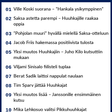
Ville Koski suorana – ”Hankala ysikymppinen”
Saksa astetta parempi – Huuhkajille raakaa
oppia
”Pohjolan muuri” hyvällä mielellä Saksa-otteluun
Jacob Friis hakemassa positiivista tulosta
Yksi muutos Huuhkajiin – Juho Kilo kutsuttiin
mukaan
Viljami Sinisalo fiilisteli tuplaa
Berat Sadik laittoi nappulat naulaan
Tim Sparv jättää Huuhkajat
Yksi muutos lisää – Janssonille ensimmäinen
kutsu
Mika Lehkosuo valitsi Pikkuhuuhkajat