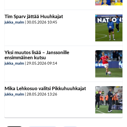
Tim Sparv jättää Huuhkajat
jukka_malm
|
30.05.2026
10:45
Yksi muutos lisää – Janssonille
ensimmäinen kutsu
jukka_malm
|
29.05.2026
09:14
Mika Lehkosuo valitsi Pikkuhuuhkajat
jukka_malm
|
28.05.2026
13:26