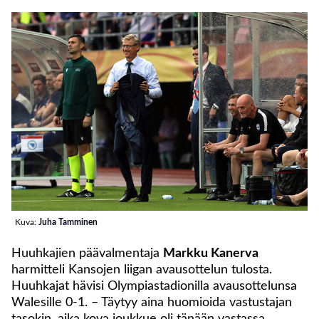
Kuva:
Juha Tamminen
Huuhkajien päävalmentaja
Markku Kanerva
harmitteli Kansojen liigan avausottelun tulosta.
Huuhkajat hävisi Olympiastadionilla avausottelunsa
Walesille 0-1. – Täytyy aina huomioida vastustajan