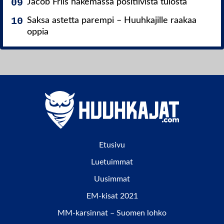
Jacob Friis hakemassa positiivista tulosta
Saksa astetta parempi – Huuhkajille raakaa
oppia
Etusivu
Luetuimmat
Uusimmat
EM-kisat 2021
MM-karsinnat – Suomen lohko