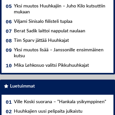
Yksi muutos Huuhkajiin – Juho Kilo kutsuttiin
mukaan
Viljami Sinisalo fiilisteli tuplaa
Berat Sadik laittoi nappulat naulaan
Tim Sparv jättää Huuhkajat
Yksi muutos lisää – Janssonille ensimmäinen
kutsu
Mika Lehkosuo valitsi Pikkuhuuhkajat
Luetuimmat
Ville Koski suorana – ”Hankala ysikymppinen”
Huuhkajien uusi pelipaita julkaistu