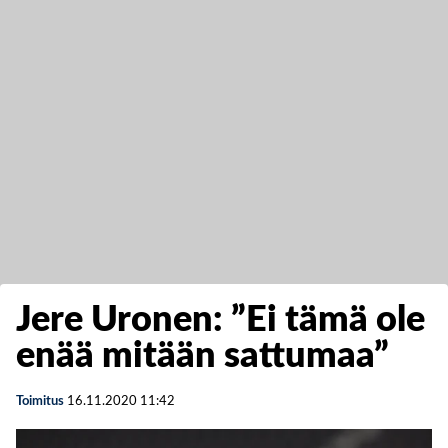
Jere Uronen: ”Ei tämä ole
enää mitään sattumaa”
Toimitus
16.11.2020
11:42