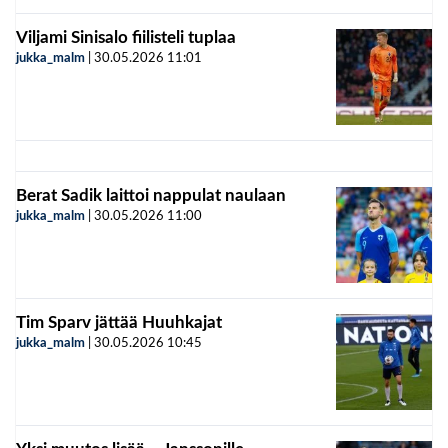
Viljami Sinisalo fiilisteli tuplaa
jukka_malm
|
30.05.2026
11:01
Berat Sadik laittoi nappulat naulaan
jukka_malm
|
30.05.2026
11:00
Tim Sparv jättää Huuhkajat
jukka_malm
|
30.05.2026
10:45