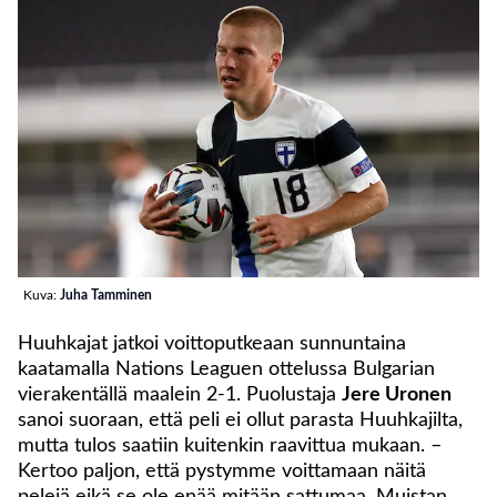
Kuva:
Juha Tamminen
Huuhkajat jatkoi voittoputkeaan sunnuntaina
kaatamalla Nations Leaguen ottelussa Bulgarian
vierakentällä maalein 2-1. Puolustaja
Jere Uronen
sanoi suoraan, että peli ei ollut parasta Huuhkajilta,
mutta tulos saatiin kuitenkin raavittua mukaan. –
Kertoo paljon, että pystymme voittamaan näitä