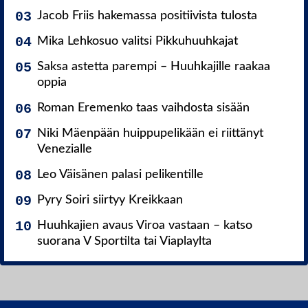
Jacob Friis hakemassa positiivista tulosta
Mika Lehkosuo valitsi Pikkuhuuhkajat
Saksa astetta parempi – Huuhkajille raakaa
oppia
Roman Eremenko taas vaihdosta sisään
Niki Mäenpään huippupelikään ei riittänyt
Venezialle
Leo Väisänen palasi pelikentille
Pyry Soiri siirtyy Kreikkaan
Huuhkajien avaus Viroa vastaan – katso
suorana V Sportilta tai Viaplaylta