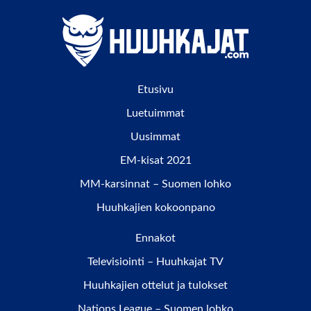
Etusivu
Luetuimmat
Uusimmat
EM-kisat 2021
MM-karsinnat – Suomen lohko
Huuhkajien kokoonpano
Ennakot
Televisiointi – Huuhkajat TV
Huuhkajien ottelut ja tulokset
Nations League – Suomen lohko