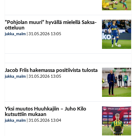
”Pohjolan muuri” hyvällä mielellä Saksa-
otteluun
jukka_malm
|
31.05.2026
13:05
Jacob Friis hakemassa positiivista tulosta
jukka_malm
|
31.05.2026
13:05
Yksi muutos Huuhkajiin – Juho Kilo
kutsuttiin mukaan
jukka_malm
|
31.05.2026
13:04