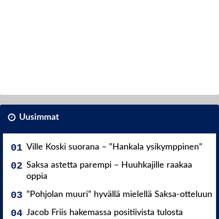
Uusimmat
Ville Koski suorana – ”Hankala ysikymppinen”
Saksa astetta parempi – Huuhkajille raakaa
oppia
”Pohjolan muuri” hyvällä mielellä Saksa-otteluun
Jacob Friis hakemassa positiivista tulosta