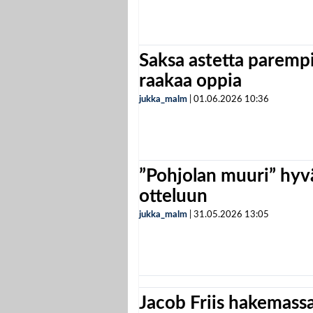
Saksa astetta parempi
raakaa oppia
jukka_malm
|
01.06.2026
10:36
”Pohjolan muuri” hyvä
otteluun
jukka_malm
|
31.05.2026
13:05
Jacob Friis hakemassa 