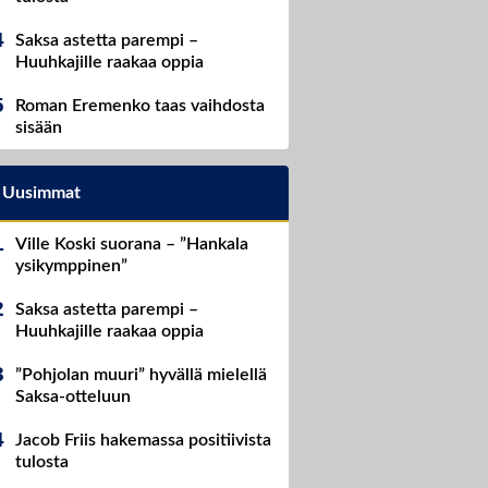
Saksa astetta parempi –
Huuhkajille raakaa oppia
Roman Eremenko taas vaihdosta
sisään
Uusimmat
Ville Koski suorana – ”Hankala
ysikymppinen”
Saksa astetta parempi –
Huuhkajille raakaa oppia
”Pohjolan muuri” hyvällä mielellä
Saksa-otteluun
Jacob Friis hakemassa positiivista
tulosta