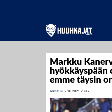
Markku Kanerv
hyökkäyspään o
emme täysin on
Toimitus
09.10.2021
23:47