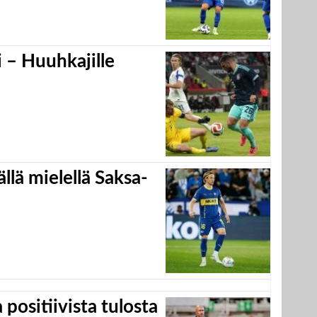
 – Huuhkajille
llä mielellä Saksa-
positiivista tulosta