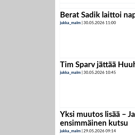
Berat Sadik laittoi n
jukka_malm
|
30.05.2026
11:00
Tim Sparv jättää Huu
jukka_malm
|
30.05.2026
10:45
Yksi muutos lisää – Ja
ensimmäinen kutsu
jukka_malm
|
29.05.2026
09:14