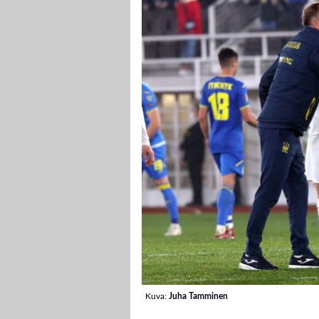
Kuva:
Juha Tamminen