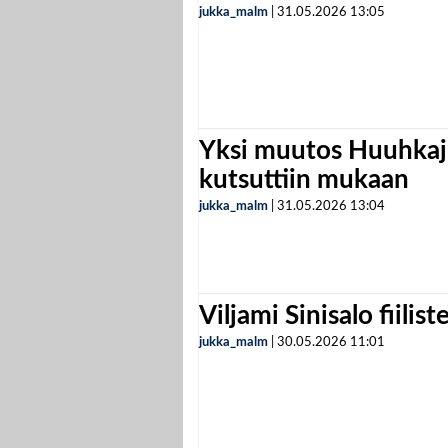
jukka_malm
|
31.05.2026
13:05
Yksi muutos Huuhkaji
kutsuttiin mukaan
jukka_malm
|
31.05.2026
13:04
Viljami Sinisalo fiilist
jukka_malm
|
30.05.2026
11:01