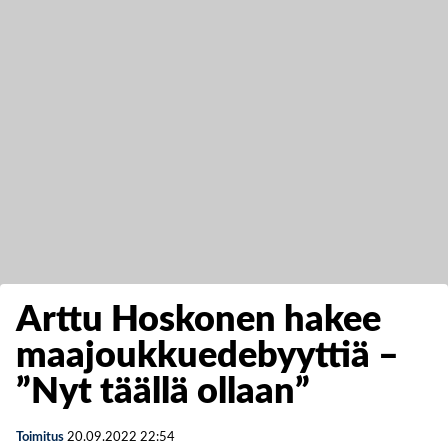
Arttu Hoskonen hakee
maajoukkuedebyyttiä –
”Nyt täällä ollaan”
Toimitus
20.09.2022
22:54