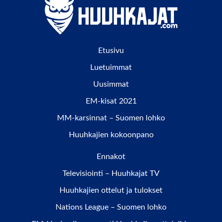
Etusivu
Luetuimmat
Uusimmat
EM-kisat 2021
MM-karsinnat – Suomen lohko
Huuhkajien kokoonpano
Ennakot
Televisiointi – Huuhkajat TV
Huuhkajien ottelut ja tulokset
Nations League – Suomen lohko