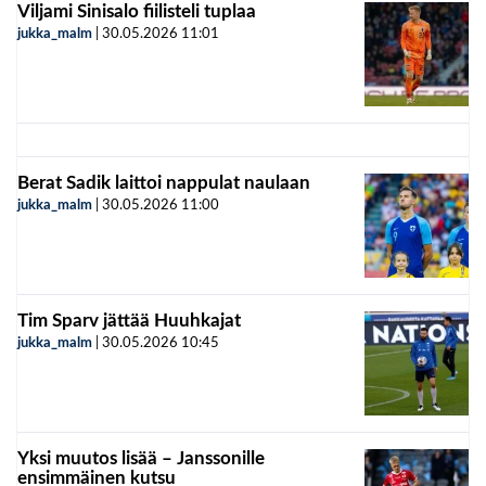
Viljami Sinisalo fiilisteli tuplaa
jukka_malm
|
30.05.2026
11:01
Berat Sadik laittoi nappulat naulaan
jukka_malm
|
30.05.2026
11:00
Tim Sparv jättää Huuhkajat
jukka_malm
|
30.05.2026
10:45
Yksi muutos lisää – Janssonille
ensimmäinen kutsu