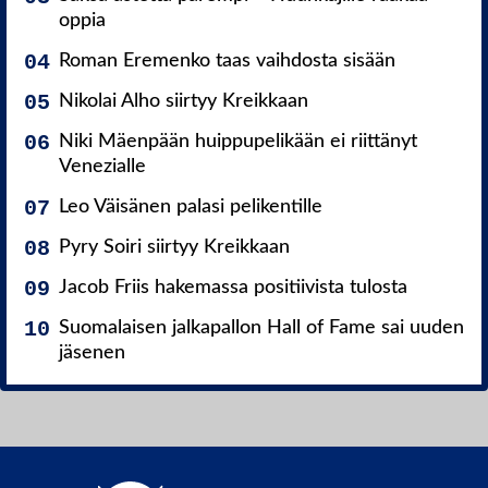
oppia
Roman Eremenko taas vaihdosta sisään
Nikolai Alho siirtyy Kreikkaan
Niki Mäenpään huippupelikään ei riittänyt
Venezialle
Leo Väisänen palasi pelikentille
Pyry Soiri siirtyy Kreikkaan
Jacob Friis hakemassa positiivista tulosta
Suomalaisen jalkapallon Hall of Fame sai uuden
jäsenen