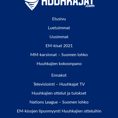
Etusivu
Luetuimmat
Uusimmat
EM-kisat 2021
MM-karsinnat – Suomen lohko
Huuhkajien kokoonpano
Ennakot
Televisiointi – Huuhkajat TV
Huuhkajien ottelut ja tulokset
Nations League – Suomen lohko
EM-kisojen lipunmyynti Huuhkajien otteluihin