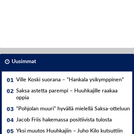
Uusimmat
Ville Koski suorana – ”Hankala ysikymppinen”
Saksa astetta parempi – Huuhkajille raakaa
oppia
”Pohjolan muuri” hyvällä mielellä Saksa-otteluun
Jacob Friis hakemassa positiivista tulosta
Yksi muutos Huuhkajiin – Juho Kilo kutsuttiin