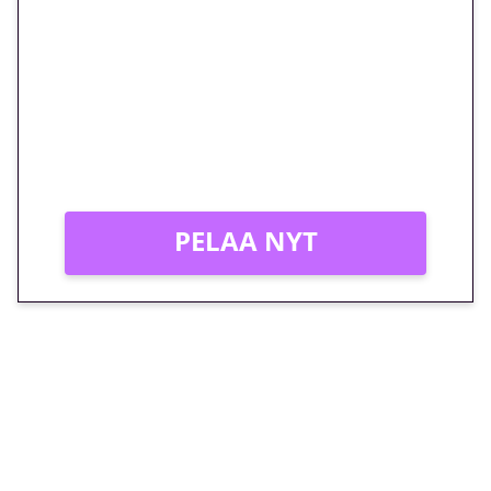
euron kierrätysvapaa
megakierros Reactoonz-
peliin – vain 1 eurolla!
Peli: Reactoonz
Vain uusille asiakkaille!
PELAA NYT