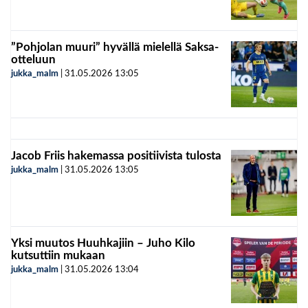
”Pohjolan muuri” hyvällä mielellä Saksa-
otteluun
jukka_malm
|
31.05.2026
13:05
Jacob Friis hakemassa positiivista tulosta
jukka_malm
|
31.05.2026
13:05
Yksi muutos Huuhkajiin – Juho Kilo
kutsuttiin mukaan
jukka_malm
|
31.05.2026
13:04