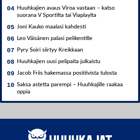
Huuhkajien avaus Viroa vastaan – katso
suorana V Sportilta tai Viaplaylta
Joni Kauko maalasi kahdesti
Leo Väisänen palasi pelikentille
Pyry Soiri siirtyy Kreikkaan
Huuhkajien uusi pelipaita julkaistu
Jacob Friis hakemassa positiivista tulosta
Saksa astetta parempi – Huuhkajille raakaa
oppia