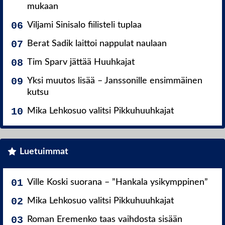
mukaan
Viljami Sinisalo fiilisteli tuplaa
Berat Sadik laittoi nappulat naulaan
Tim Sparv jättää Huuhkajat
Yksi muutos lisää – Janssonille ensimmäinen
kutsu
Mika Lehkosuo valitsi Pikkuhuuhkajat
Luetuimmat
Ville Koski suorana – ”Hankala ysikymppinen”
Mika Lehkosuo valitsi Pikkuhuuhkajat
Roman Eremenko taas vaihdosta sisään