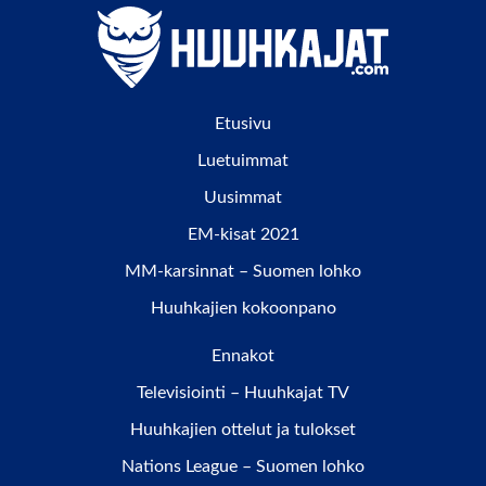
Etusivu
Luetuimmat
Uusimmat
EM-kisat 2021
MM-karsinnat – Suomen lohko
Huuhkajien kokoonpano
Ennakot
Televisiointi – Huuhkajat TV
Huuhkajien ottelut ja tulokset
Nations League – Suomen lohko