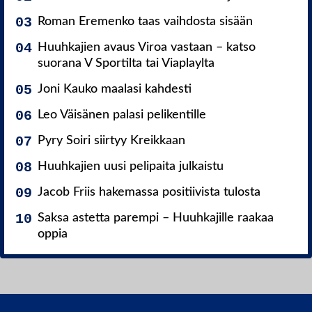
Roman Eremenko taas vaihdosta sisään
Huuhkajien avaus Viroa vastaan – katso
suorana V Sportilta tai Viaplaylta
Joni Kauko maalasi kahdesti
Leo Väisänen palasi pelikentille
Pyry Soiri siirtyy Kreikkaan
Huuhkajien uusi pelipaita julkaistu
Jacob Friis hakemassa positiivista tulosta
Saksa astetta parempi – Huuhkajille raakaa
oppia