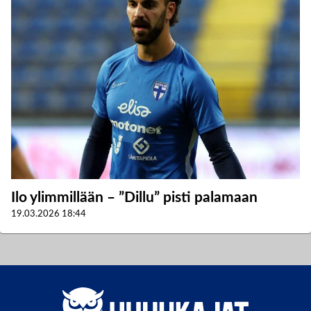
Ilo ylimmillään – ”Dillu” pisti palamaan
19.03.2026
18:44