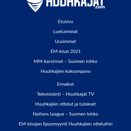
Etusivu
Luetuimmat
Uusimmat
EM-kisat 2021
MM-karsinnat – Suomen lohko
Huuhkajien kokoonpano
Ennakot
Televisiointi – Huuhkajat TV
Huuhkajien ottelut ja tulokset
Nations League – Suomen lohko
EM-kisojen lipunmyynti Huuhkajien otteluihin