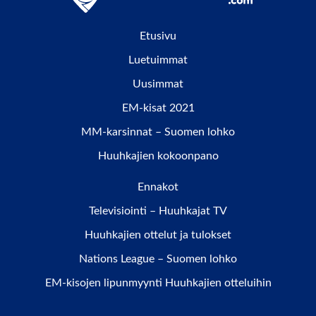
Etusivu
Luetuimmat
Uusimmat
EM-kisat 2021
MM-karsinnat – Suomen lohko
Huuhkajien kokoonpano
Ennakot
Televisiointi – Huuhkajat TV
Huuhkajien ottelut ja tulokset
Nations League – Suomen lohko
EM-kisojen lipunmyynti Huuhkajien otteluihin