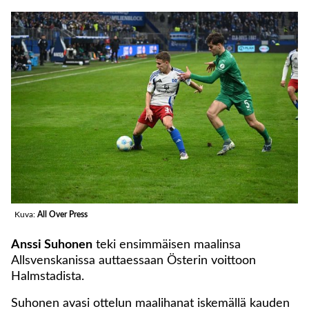
Kuva:
All Over Press
Anssi Suhonen
teki ensimmäisen maalinsa
Allsvenskanissa auttaessaan Österin voittoon
Halmstadista.
Suhonen avasi ottelun maalihanat iskemällä kauden