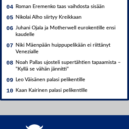
Roman Eremenko taas vaihdosta sisään
Nikolai Alho siirtyy Kreikkaan
Juhani Ojala ja Motherwell eurokentille ensi
kaudelle
Niki Mäenpään huippupelikään ei riittänyt
Venezialle
Noah Pallas ujosteli supertähtien tapaamista –
”Kyllä se vähän jännitti”
Leo Väisänen palasi pelikentille
Kaan Kairinen palasi pelikentille