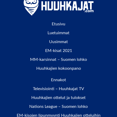
Etusivu
Luetuimmat
Uusimmat
EM-kisat 2021
MM-karsinnat – Suomen lohko
Huuhkajien kokoonpano
Ennakot
Televisiointi – Huuhkajat TV
Huuhkajien ottelut ja tulokset
Nations League – Suomen lohko
EM-kisojen lipunmyynti Huuhkajien otteluihin