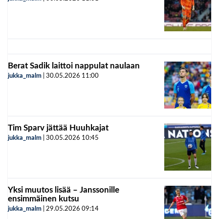
Berat Sadik laittoi nappulat naulaan
jukka_malm
|
30.05.2026
11:00
Tim Sparv jättää Huuhkajat
jukka_malm
|
30.05.2026
10:45
Yksi muutos lisää – Janssonille
ensimmäinen kutsu
jukka_malm
|
29.05.2026
09:14