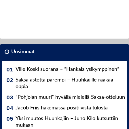
Uusimmat
Ville Koski suorana – ”Hankala ysikymppinen”
Saksa astetta parempi – Huuhkajille raakaa
oppia
”Pohjolan muuri” hyvällä mielellä Saksa-otteluun
Jacob Friis hakemassa positiivista tulosta
Yksi muutos Huuhkajiin – Juho Kilo kutsuttiin
mukaan