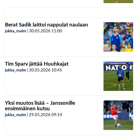
Berat Sadik laittoi nappulat naulaan
jukka_malm
|
30.05.2026
11:00
Tim Sparv jättää Huuhkajat
jukka_malm
|
30.05.2026
10:45
Yksi muutos lisää – Janssonille
ensimmäinen kutsu
jukka_malm
|
29.05.2026
09:14