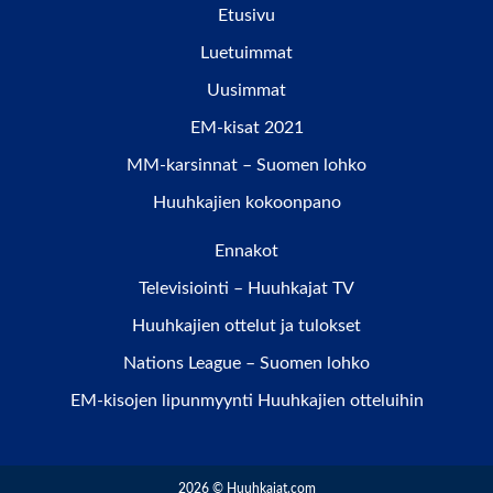
Etusivu
Luetuimmat
Uusimmat
EM-kisat 2021
MM-karsinnat – Suomen lohko
Huuhkajien kokoonpano
Ennakot
Televisiointi – Huuhkajat TV
Huuhkajien ottelut ja tulokset
Nations League – Suomen lohko
EM-kisojen lipunmyynti Huuhkajien otteluihin
2026 © Huuhkajat.com