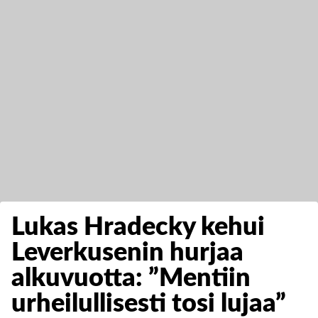
Lukas Hradecky kehui
Leverkusenin hurjaa
alkuvuotta: ”Mentiin
urheilullisesti tosi lujaa”