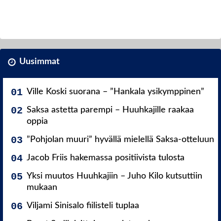
Uusimmat
Ville Koski suorana – ”Hankala ysikymppinen”
Saksa astetta parempi – Huuhkajille raakaa
oppia
”Pohjolan muuri” hyvällä mielellä Saksa-otteluun
Jacob Friis hakemassa positiivista tulosta
Yksi muutos Huuhkajiin – Juho Kilo kutsuttiin
mukaan
Viljami Sinisalo fiilisteli tuplaa