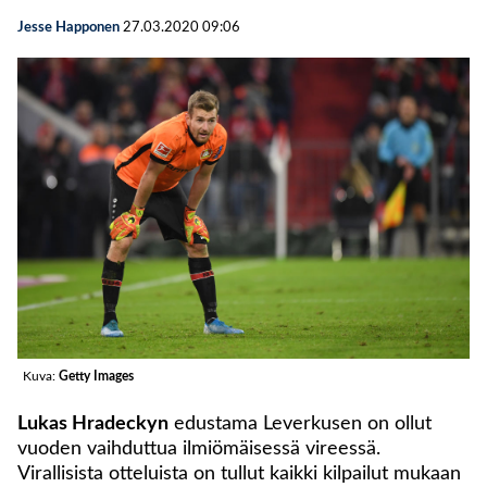
Jesse Happonen
27.03.2020
09:06
Kuva:
Getty Images
Lukas Hradeckyn
edustama Leverkusen on ollut
vuoden vaihduttua ilmiömäisessä vireessä.
Virallisista otteluista on tullut kaikki kilpailut mukaan