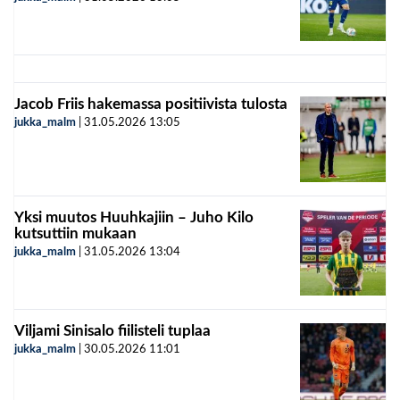
Jacob Friis hakemassa positiivista tulosta
jukka_malm
|
31.05.2026
13:05
Yksi muutos Huuhkajiin – Juho Kilo
kutsuttiin mukaan
jukka_malm
|
31.05.2026
13:04
Viljami Sinisalo fiilisteli tuplaa
jukka_malm
|
30.05.2026
11:01