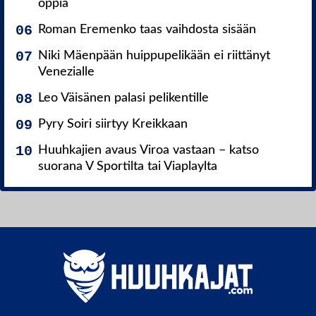
oppia
Roman Eremenko taas vaihdosta sisään
Niki Mäenpään huippupelikään ei riittänyt
Venezialle
Leo Väisänen palasi pelikentille
Pyry Soiri siirtyy Kreikkaan
Huuhkajien avaus Viroa vastaan – katso
suorana V Sportilta tai Viaplaylta