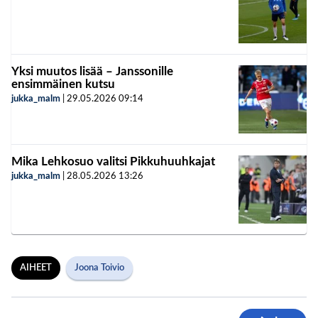
Yksi muutos lisää – Janssonille
ensimmäinen kutsu
jukka_malm
|
29.05.2026
09:14
Mika Lehkosuo valitsi Pikkuhuuhkajat
jukka_malm
|
28.05.2026
13:26
AIHEET
Joona Toivio