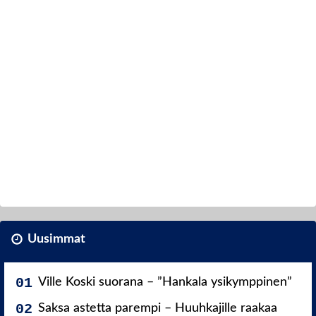
Uusimmat
Ville Koski suorana – ”Hankala ysikymppinen”
Saksa astetta parempi – Huuhkajille raakaa