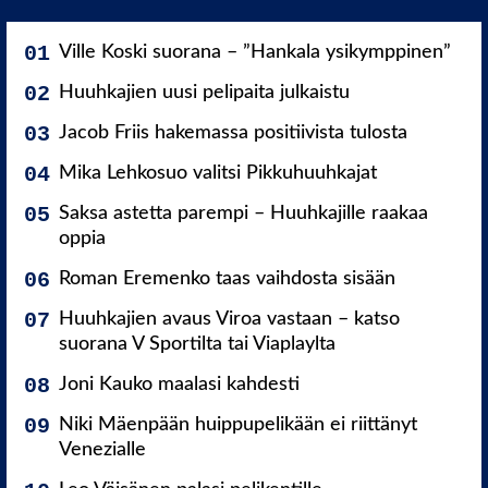
Ville Koski suorana – ”Hankala ysikymppinen”
Huuhkajien uusi pelipaita julkaistu
Jacob Friis hakemassa positiivista tulosta
Mika Lehkosuo valitsi Pikkuhuuhkajat
Saksa astetta parempi – Huuhkajille raakaa
oppia
Roman Eremenko taas vaihdosta sisään
Huuhkajien avaus Viroa vastaan – katso
suorana V Sportilta tai Viaplaylta
Joni Kauko maalasi kahdesti
Niki Mäenpään huippupelikään ei riittänyt
Venezialle