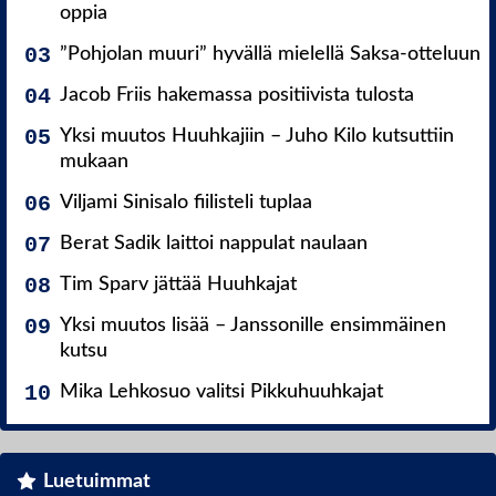
oppia
”Pohjolan muuri” hyvällä mielellä Saksa-otteluun
Jacob Friis hakemassa positiivista tulosta
Yksi muutos Huuhkajiin – Juho Kilo kutsuttiin
mukaan
Viljami Sinisalo fiilisteli tuplaa
Berat Sadik laittoi nappulat naulaan
Tim Sparv jättää Huuhkajat
Yksi muutos lisää – Janssonille ensimmäinen
kutsu
Mika Lehkosuo valitsi Pikkuhuuhkajat
Luetuimmat