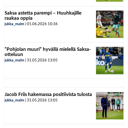
Saksa astetta parempi – Huuhkajille
raakaa oppia
jukka_malm
|
01.06.2026
10:36
”Pohjolan muuri” hyvällä mielellä Saksa-
otteluun
jukka_malm
|
31.05.2026
13:05
Jacob Friis hakemassa positiivista tulosta
jukka_malm
|
31.05.2026
13:05