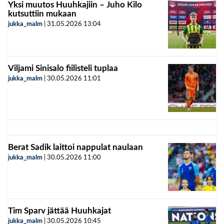
Yksi muutos Huuhkajiin – Juho Kilo
kutsuttiin mukaan
jukka_malm
|
31.05.2026
13:04
Viljami Sinisalo fiilisteli tuplaa
jukka_malm
|
30.05.2026
11:01
Berat Sadik laittoi nappulat naulaan
jukka_malm
|
30.05.2026
11:00
Tim Sparv jättää Huuhkajat
jukka_malm
|
30.05.2026
10:45