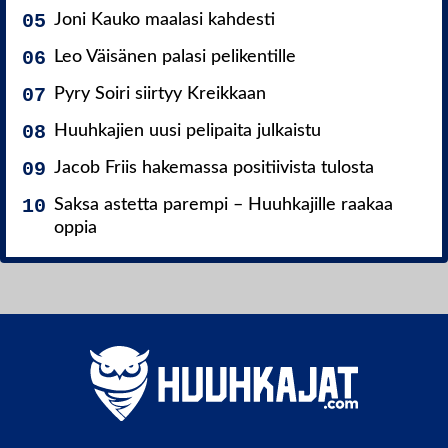
Joni Kauko maalasi kahdesti
Leo Väisänen palasi pelikentille
Pyry Soiri siirtyy Kreikkaan
Huuhkajien uusi pelipaita julkaistu
Jacob Friis hakemassa positiivista tulosta
Saksa astetta parempi – Huuhkajille raakaa
oppia