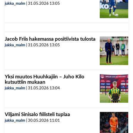
jukka_malm
|
31.05.2026
13:05
Jacob Friis hakemassa positiivista tulosta
jukka_malm
|
31.05.2026
13:05
Yksi muutos Huuhkajiin – Juho Kilo
kutsuttiin mukaan
jukka_malm
|
31.05.2026
13:04
Viljami Sinisalo fiilisteli tuplaa
jukka_malm
|
30.05.2026
11:01