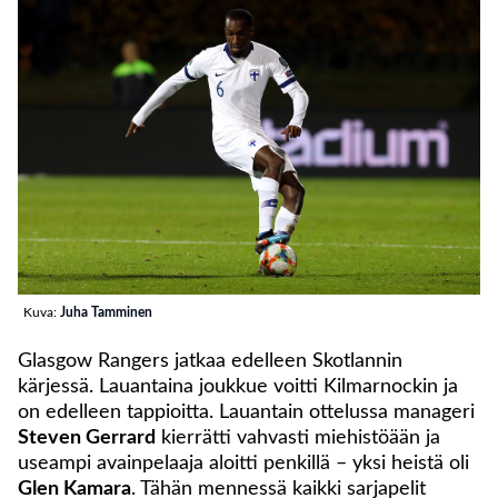
Kuva:
Juha Tamminen
Glasgow Rangers jatkaa edelleen Skotlannin
kärjessä. Lauantaina joukkue voitti Kilmarnockin ja
on edelleen tappioitta. Lauantain ottelussa manageri
Steven Gerrard
kierrätti vahvasti miehistöään ja
useampi avainpelaaja aloitti penkillä – yksi heistä oli
Glen Kamara
. Tähän mennessä kaikki sarjapelit