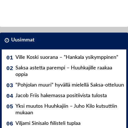
Uusimmat
Ville Koski suorana – ”Hankala ysikymppinen”
Saksa astetta parempi – Huuhkajille raakaa
oppia
”Pohjolan muuri” hyvällä mielellä Saksa-otteluun
Jacob Friis hakemassa positiivista tulosta
Yksi muutos Huuhkajiin – Juho Kilo kutsuttiin
mukaan
Viljami Sinisalo fiilisteli tuplaa