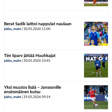
Berat Sadik laittoi nappulat naulaan
jukka_malm
|
30.05.2026
11:00
Tim Sparv jättää Huuhkajat
jukka_malm
|
30.05.2026
10:45
Yksi muutos lisää – Janssonille
ensimmäinen kutsu
jukka_malm
|
29.05.2026
09:14