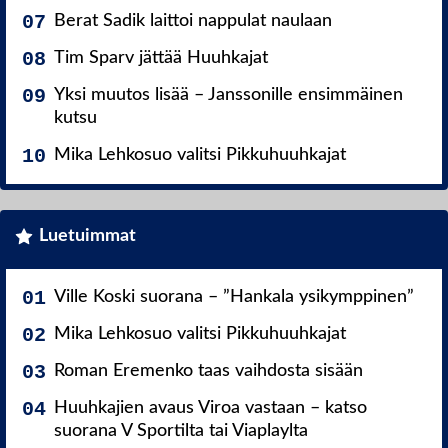
Berat Sadik laittoi nappulat naulaan
Tim Sparv jättää Huuhkajat
Yksi muutos lisää – Janssonille ensimmäinen
kutsu
Mika Lehkosuo valitsi Pikkuhuuhkajat
Luetuimmat
Ville Koski suorana – ”Hankala ysikymppinen”
Mika Lehkosuo valitsi Pikkuhuuhkajat
Roman Eremenko taas vaihdosta sisään
Huuhkajien avaus Viroa vastaan – katso
suorana V Sportilta tai Viaplaylta