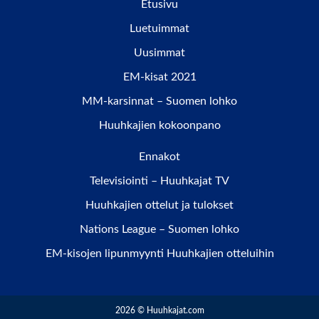
Etusivu
Luetuimmat
Uusimmat
EM-kisat 2021
MM-karsinnat – Suomen lohko
Huuhkajien kokoonpano
Ennakot
Televisiointi – Huuhkajat TV
Huuhkajien ottelut ja tulokset
Nations League – Suomen lohko
EM-kisojen lipunmyynti Huuhkajien otteluihin
2026 © Huuhkajat.com