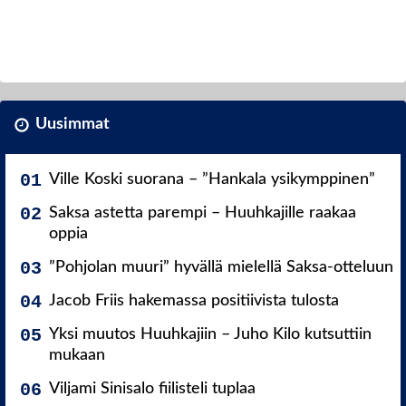
Uusimmat
Ville Koski suorana – ”Hankala ysikymppinen”
Saksa astetta parempi – Huuhkajille raakaa
oppia
”Pohjolan muuri” hyvällä mielellä Saksa-otteluun
Jacob Friis hakemassa positiivista tulosta
Yksi muutos Huuhkajiin – Juho Kilo kutsuttiin
mukaan
Viljami Sinisalo fiilisteli tuplaa