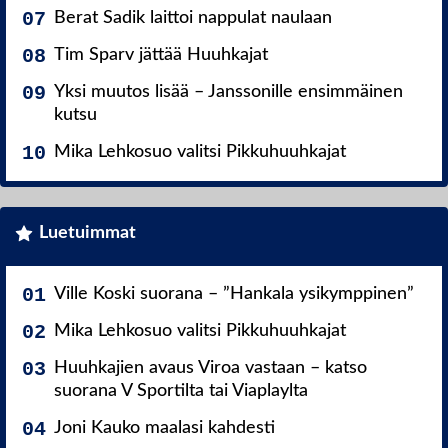
Berat Sadik laittoi nappulat naulaan
Tim Sparv jättää Huuhkajat
Yksi muutos lisää – Janssonille ensimmäinen
kutsu
Mika Lehkosuo valitsi Pikkuhuuhkajat
Luetuimmat
Ville Koski suorana – ”Hankala ysikymppinen”
Mika Lehkosuo valitsi Pikkuhuuhkajat
Huuhkajien avaus Viroa vastaan – katso
suorana V Sportilta tai Viaplaylta
Joni Kauko maalasi kahdesti