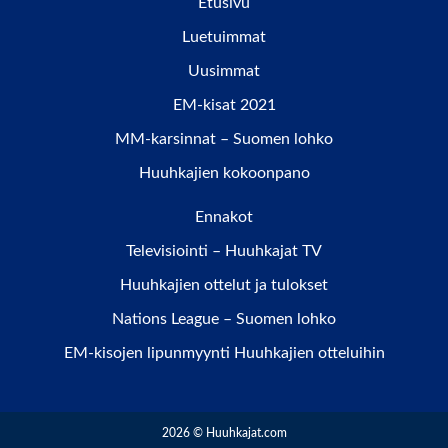
Etusivu
Luetuimmat
Uusimmat
EM-kisat 2021
MM-karsinnat – Suomen lohko
Huuhkajien kokoonpano
Ennakot
Televisiointi – Huuhkajat TV
Huuhkajien ottelut ja tulokset
Nations League – Suomen lohko
EM-kisojen lipunmyynti Huuhkajien otteluihin
2026 © Huuhkajat.com