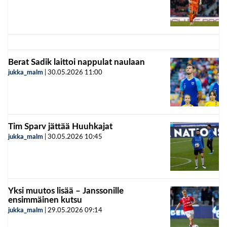
Berat Sadik laittoi nappulat naulaan
jukka_malm
|
30.05.2026
11:00
Tim Sparv jättää Huuhkajat
jukka_malm
|
30.05.2026
10:45
Yksi muutos lisää – Janssonille
ensimmäinen kutsu
jukka_malm
|
29.05.2026
09:14