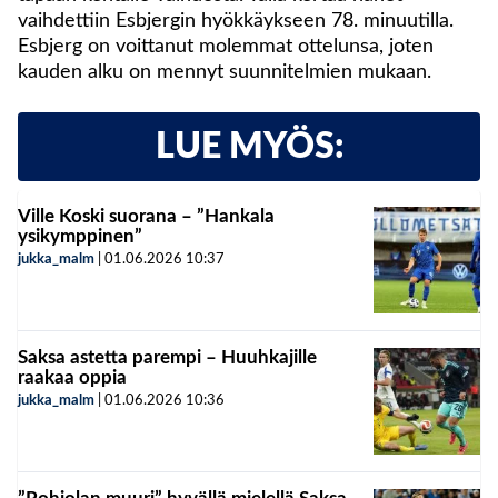
vaihdettiin Esbjergin hyökkäykseen 78. minuutilla.
Esbjerg on voittanut molemmat ottelunsa, joten
kauden alku on mennyt suunnitelmien mukaan.
LUE MYÖS:
Ville Koski suorana – ”Hankala
ysikymppinen”
jukka_malm
|
01.06.2026
10:37
Saksa astetta parempi – Huuhkajille
raakaa oppia
jukka_malm
|
01.06.2026
10:36