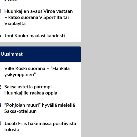
Huuhkajien avaus Viroa vastaan
– katso suorana V Sportilta tai
Viaplaylta
Joni Kauko maalasi kahdesti
Uusimmat
Ville Koski suorana – ”Hankala
ysikymppinen”
Saksa astetta parempi –
Huuhkajille raakaa oppia
”Pohjolan muuri” hyvällä mielellä
Saksa-otteluun
Jacob Friis hakemassa positiivista
tulosta