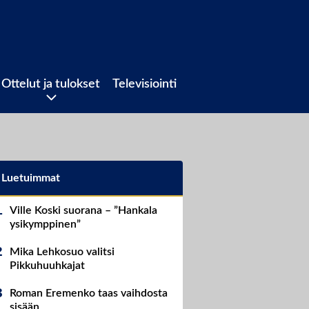
Ottelut ja tulokset
Televisiointi
Luetuimmat
Ville Koski suorana – ”Hankala
ysikymppinen”
Mika Lehkosuo valitsi
Pikkuhuuhkajat
Roman Eremenko taas vaihdosta
sisään