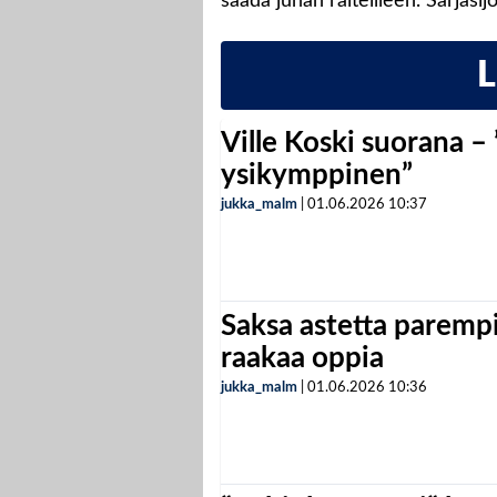
saada junan raiteilleen. Sarjasi
Ville Koski suorana –
ysikymppinen”
jukka_malm
|
01.06.2026
10:37
Saksa astetta parempi
raakaa oppia
jukka_malm
|
01.06.2026
10:36