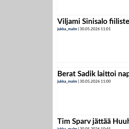
Viljami Sinisalo fiilist
jukka_malm
|
30.05.2026
11:01
Berat Sadik laittoi n
jukka_malm
|
30.05.2026
11:00
Tim Sparv jättää Huu