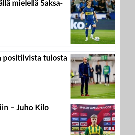
llä mielellä Saksa-
positiivista tulosta
in – Juho Kilo