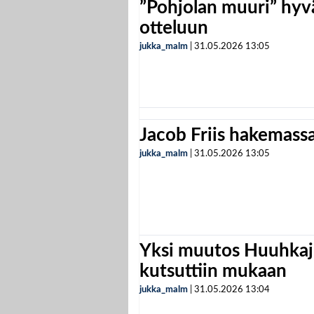
”Pohjolan muuri” hyvä
otteluun
jukka_malm
|
31.05.2026
13:05
Jacob Friis hakemassa 
jukka_malm
|
31.05.2026
13:05
Yksi muutos Huuhkaji
kutsuttiin mukaan
jukka_malm
|
31.05.2026
13:04