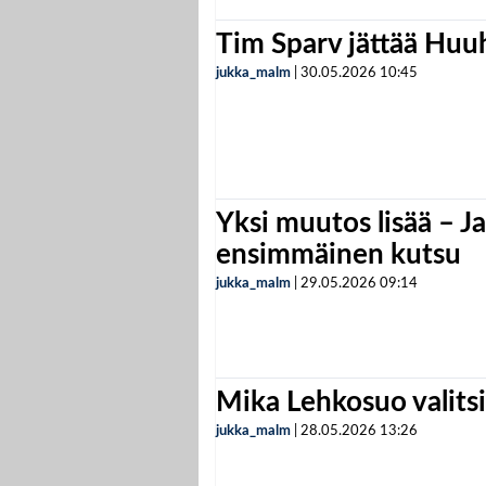
Tim Sparv jättää Huu
jukka_malm
|
30.05.2026
10:45
Yksi muutos lisää – Ja
ensimmäinen kutsu
jukka_malm
|
29.05.2026
09:14
Mika Lehkosuo valits
jukka_malm
|
28.05.2026
13:26