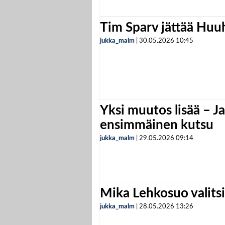
Tim Sparv jättää Huu
jukka_malm
|
30.05.2026
10:45
Yksi muutos lisää – Ja
ensimmäinen kutsu
jukka_malm
|
29.05.2026
09:14
Mika Lehkosuo valits
jukka_malm
|
28.05.2026
13:26