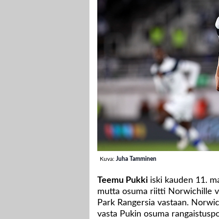
Kuva:
Juha Tamminen
Teemu Pukki
iski kauden 11. m
mutta osuma riitti Norwichille 
Park Rangersia vastaan. Norwich
vasta Pukin osuma rangaistuspot