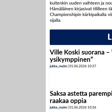
kuitenkin uuden vaihteen ja nou
Hämäläinen kirjasivat tililleen
Championshipin kärkipaikalla vi
sijalla.
Ville Koski suorana –
ysikymppinen”
jukka_malm
|
01.06.2026
10:37
Saksa astetta parempi
raakaa oppia
jukka_malm
|
01.06.2026
10:36