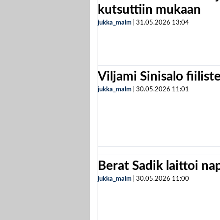
kutsuttiin mukaan
jukka_malm
|
31.05.2026
13:04
Viljami Sinisalo fiilist
jukka_malm
|
30.05.2026
11:01
Berat Sadik laittoi n
jukka_malm
|
30.05.2026
11:00