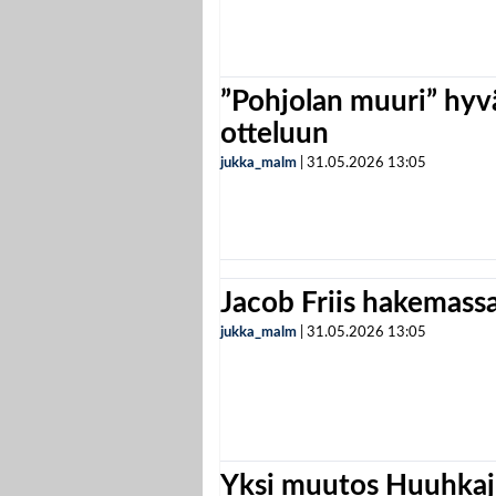
”Pohjolan muuri” hyvä
otteluun
jukka_malm
|
31.05.2026
13:05
Jacob Friis hakemassa 
jukka_malm
|
31.05.2026
13:05
Yksi muutos Huuhkaji