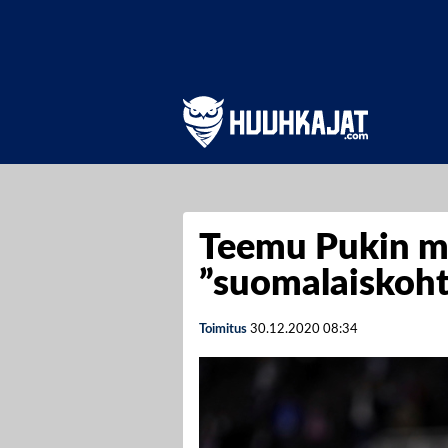
Teemu Pukin maa
”suomalaiskoh
Toimitus
30.12.2020
08:34