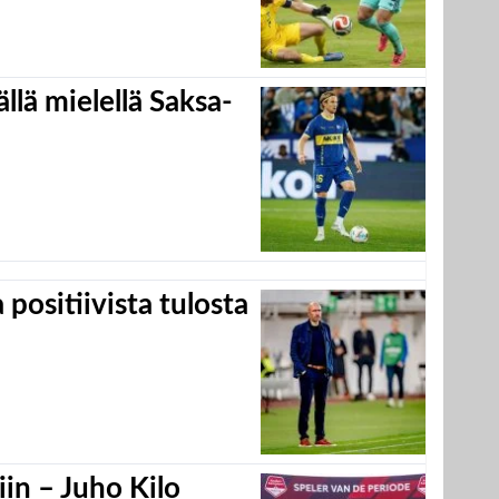
llä mielellä Saksa-
positiivista tulosta
in – Juho Kilo