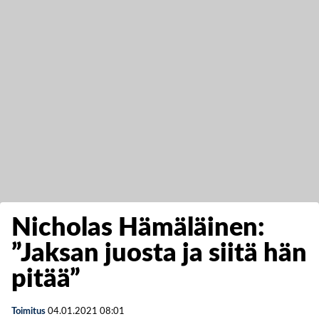
Nicholas Hämäläinen:
”Jaksan juosta ja siitä hän
pitää”
Toimitus
04.01.2021
08:01