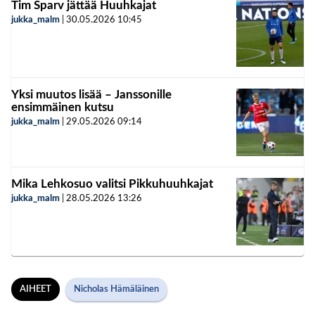
Tim Sparv jättää Huuhkajat
jukka_malm
|
30.05.2026
10:45
Yksi muutos lisää – Janssonille
ensimmäinen kutsu
jukka_malm
|
29.05.2026
09:14
Mika Lehkosuo valitsi Pikkuhuuhkajat
jukka_malm
|
28.05.2026
13:26
AIHEET
Nicholas Hämäläinen