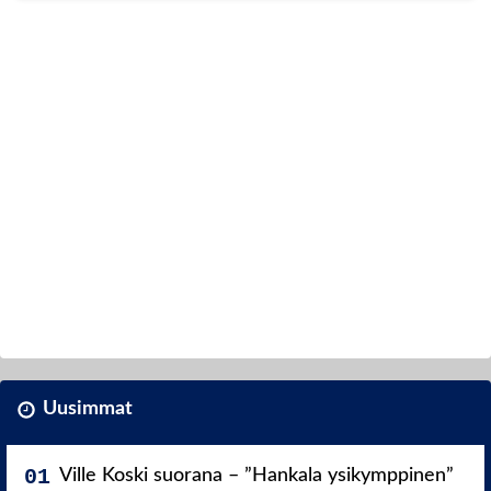
Uusimmat
Ville Koski suorana – ”Hankala ysikymppinen”