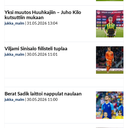
Yksi muutos Huuhkajiin – Juho Kilo
kutsuttiin mukaan
jukka_malm
|
31.05.2026
13:04
Viljami Sinisalo fiilisteli tuplaa
jukka_malm
|
30.05.2026
11:01
Berat Sadik laittoi nappulat naulaan
jukka_malm
|
30.05.2026
11:00