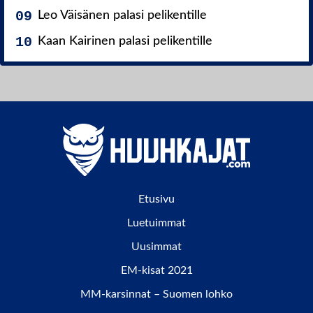
Leo Väisänen palasi pelikentille
Kaan Kairinen palasi pelikentille
Etusivu
Luetuimmat
Uusimmat
EM-kisat 2021
MM-karsinnat – Suomen lohko