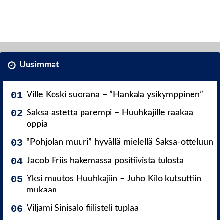
Uusimmat
Ville Koski suorana – ”Hankala ysikymppinen”
Saksa astetta parempi – Huuhkajille raakaa
oppia
”Pohjolan muuri” hyvällä mielellä Saksa-otteluun
Jacob Friis hakemassa positiivista tulosta
Yksi muutos Huuhkajiin – Juho Kilo kutsuttiin
mukaan
Viljami Sinisalo fiilisteli tuplaa