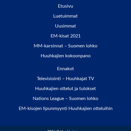
Etusivu
Luetuimmat
Uusimmat
EM-kisat 2021
MM-karsinnat – Suomen lohko
Huuhkajien kokoonpano
Ennakot
Televisiointi – Huuhkajat TV
Huuhkajien ottelut ja tulokset
Nations League – Suomen lohko
EM-kisojen lipunmyynti Huuhkajien otteluihin