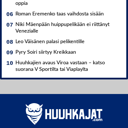
oppia
Roman Eremenko taas vaihdosta sisään
Niki Mäenpään huippupelikään ei riittänyt
Venezialle
Leo Väisänen palasi pelikentille
Pyry Soiri siirtyy Kreikkaan
Huuhkajien avaus Viroa vastaan – katso
suorana V Sportilta tai Viaplaylta