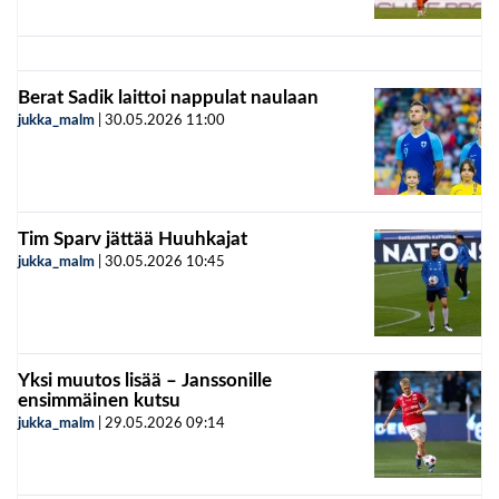
Berat Sadik laittoi nappulat naulaan
jukka_malm
|
30.05.2026
11:00
Tim Sparv jättää Huuhkajat
jukka_malm
|
30.05.2026
10:45
Yksi muutos lisää – Janssonille
ensimmäinen kutsu
jukka_malm
|
29.05.2026
09:14