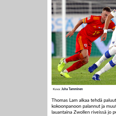
Kuva:
Juha Tamminen
Thomas Lam alkaa tehdä paluuta
kokoonpanoon palannut ja muut
lauantaina Zwollen riveissä jo p