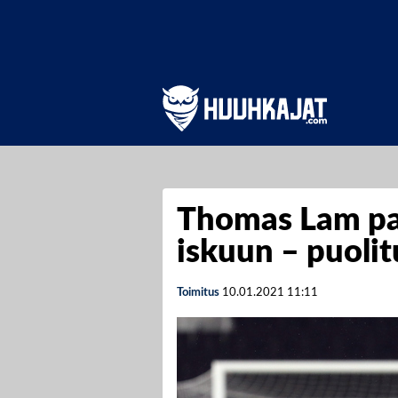
Thomas Lam pa
iskuun – puoli
Toimitus
10.01.2021
11:11