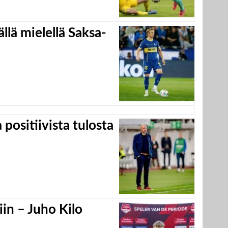
llä mielellä Saksa-
positiivista tulosta
in – Juho Kilo