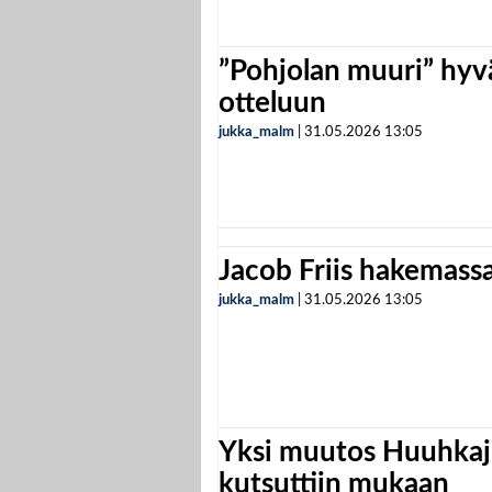
”Pohjolan muuri” hyvä
otteluun
jukka_malm
|
31.05.2026
13:05
Jacob Friis hakemassa 
jukka_malm
|
31.05.2026
13:05
Yksi muutos Huuhkaji
kutsuttiin mukaan