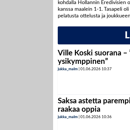
kohdalla Hollannin Eredivisien 
kanssa maalein 1-1. Tasapeli ol
pelatusta ottelusta ja joukkueen
Ville Koski suorana –
ysikymppinen”
jukka_malm
|
01.06.2026
10:37
Saksa astetta parempi
raakaa oppia
jukka_malm
|
01.06.2026
10:36