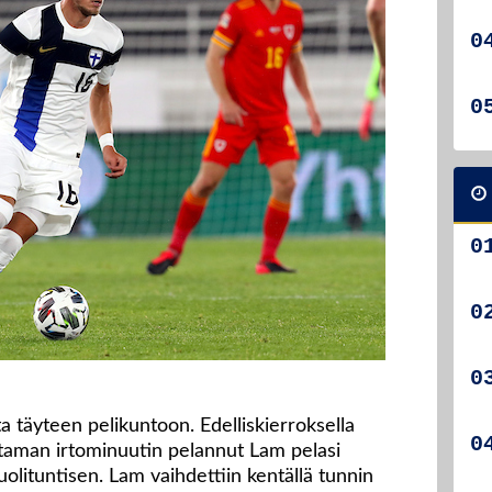
 täyteen pelikuntoon. Edelliskierroksella
aman irtominuutin pelannut Lam pelasi
uolituntisen. Lam vaihdettiin kentällä tunnin