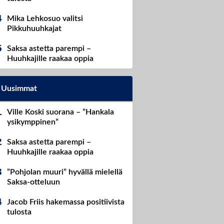
Mika Lehkosuo valitsi
Pikkuhuuhkajat
Saksa astetta parempi –
Huuhkajille raakaa oppia
Uusimmat
Ville Koski suorana – ”Hankala
ysikymppinen”
Saksa astetta parempi –
Huuhkajille raakaa oppia
”Pohjolan muuri” hyvällä mielellä
Saksa-otteluun
Jacob Friis hakemassa positiivista
tulosta