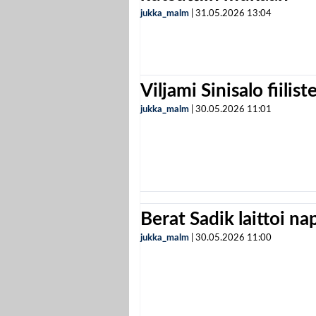
jukka_malm
|
31.05.2026
13:04
Viljami Sinisalo fiilist
jukka_malm
|
30.05.2026
11:01
Berat Sadik laittoi n
jukka_malm
|
30.05.2026
11:00