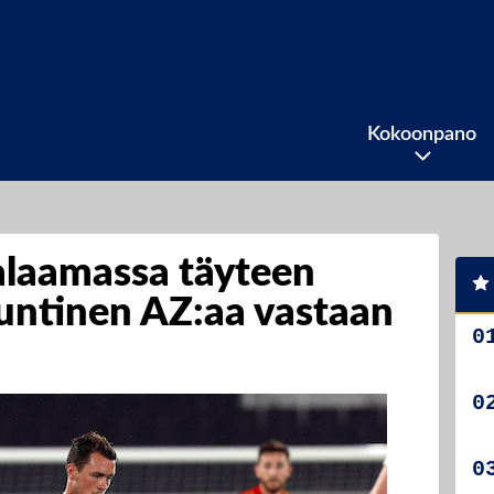
Kokoonpano
laamassa täyteen
tuntinen AZ:aa vastaan