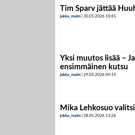
Tim Sparv jättää Huu
jukka_malm
|
30.05.2026
10:45
Yksi muutos lisää – Ja
ensimmäinen kutsu
jukka_malm
|
29.05.2026
09:14
Mika Lehkosuo valits
jukka_malm
|
28.05.2026
13:26