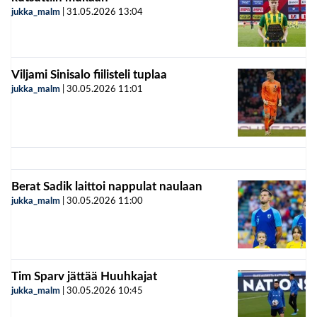
jukka_malm
|
31.05.2026
13:04
Viljami Sinisalo fiilisteli tuplaa
jukka_malm
|
30.05.2026
11:01
Berat Sadik laittoi nappulat naulaan
jukka_malm
|
30.05.2026
11:00
Tim Sparv jättää Huuhkajat
jukka_malm
|
30.05.2026
10:45