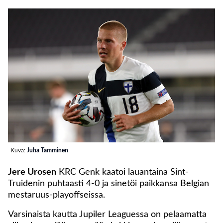
Kuva:
Juha Tamminen
Jere Urosen
KRC Genk kaatoi lauantaina Sint-
Truidenin puhtaasti 4-0 ja sinetöi paikkansa Belgian
mestaruus-playoffseissa.
Varsinaista kautta Jupiler Leaguessa on pelaamatta