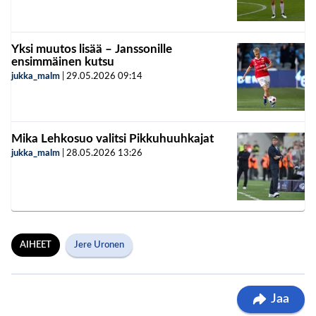
Yksi muutos lisää – Janssonille
ensimmäinen kutsu
jukka_malm
|
29.05.2026
09:14
Mika Lehkosuo valitsi Pikkuhuuhkajat
jukka_malm
|
28.05.2026
13:26
AIHEET
Jere Uronen
Jaa