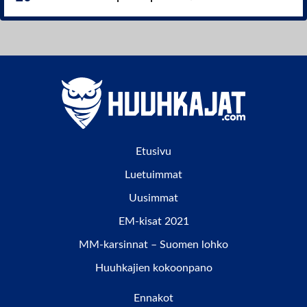
Etusivu
Luetuimmat
Uusimmat
EM-kisat 2021
MM-karsinnat – Suomen lohko
Huuhkajien kokoonpano
Ennakot