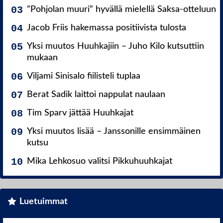
”Pohjolan muuri” hyvällä mielellä Saksa-otteluun
Jacob Friis hakemassa positiivista tulosta
Yksi muutos Huuhkajiin – Juho Kilo kutsuttiin
mukaan
Viljami Sinisalo fiilisteli tuplaa
Berat Sadik laittoi nappulat naulaan
Tim Sparv jättää Huuhkajat
Yksi muutos lisää – Janssonille ensimmäinen
kutsu
Mika Lehkosuo valitsi Pikkuhuuhkajat
Luetuimmat