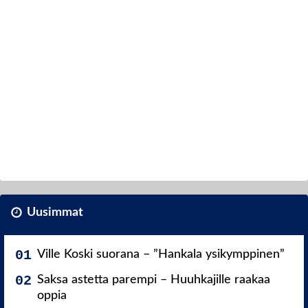
Uusimmat
Ville Koski suorana – ”Hankala ysikymppinen”
Saksa astetta parempi – Huuhkajille raakaa
oppia