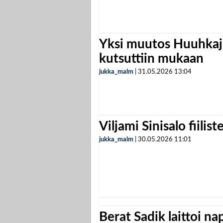
Yksi muutos Huuhkaji
kutsuttiin mukaan
jukka_malm
|
31.05.2026
13:04
Viljami Sinisalo fiilist
jukka_malm
|
30.05.2026
11:01
Berat Sadik laittoi n