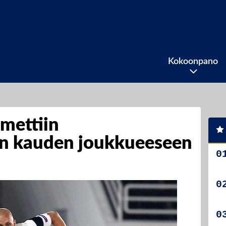
Kokoonpano
mettiin
n kauden joukkueeseen