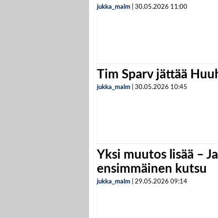
jukka_malm
|
30.05.2026
11:00
Tim Sparv jättää Huu
jukka_malm
|
30.05.2026
10:45
Yksi muutos lisää – Ja
ensimmäinen kutsu
jukka_malm
|
29.05.2026
09:14