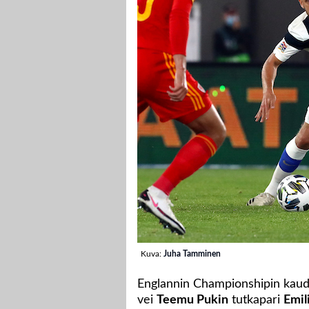
Kuva:
Juha Tamminen
Englannin Championshipin kaude
vei
Teemu Pukin
tutkapari
Emil