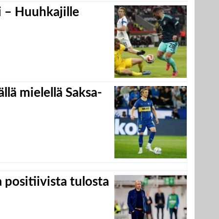
 – Huuhkajille
llä mielellä Saksa-
positiivista tulosta