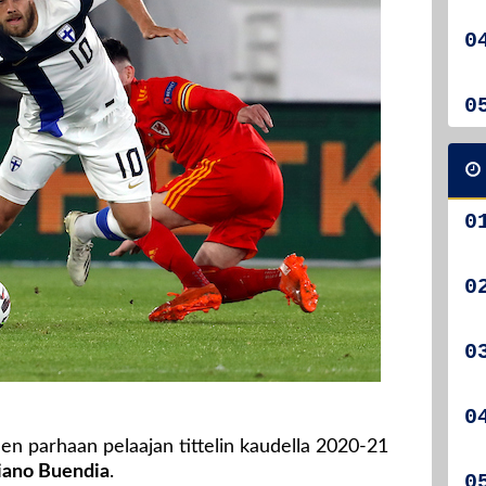
n parhaan pelaajan tittelin kaudella 2020-21
iano Buendia
.