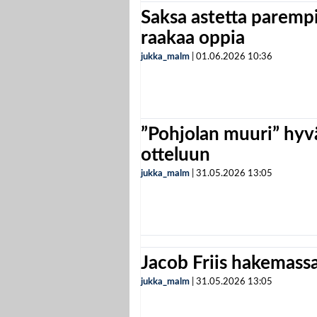
Saksa astetta parempi
raakaa oppia
jukka_malm
|
01.06.2026
10:36
”Pohjolan muuri” hyvä
otteluun
jukka_malm
|
31.05.2026
13:05
Jacob Friis hakemassa 
jukka_malm
|
31.05.2026
13:05