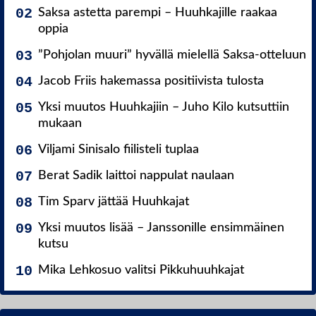
Saksa astetta parempi – Huuhkajille raakaa
oppia
”Pohjolan muuri” hyvällä mielellä Saksa-otteluun
Jacob Friis hakemassa positiivista tulosta
Yksi muutos Huuhkajiin – Juho Kilo kutsuttiin
mukaan
Viljami Sinisalo fiilisteli tuplaa
Berat Sadik laittoi nappulat naulaan
Tim Sparv jättää Huuhkajat
Yksi muutos lisää – Janssonille ensimmäinen
kutsu
Mika Lehkosuo valitsi Pikkuhuuhkajat