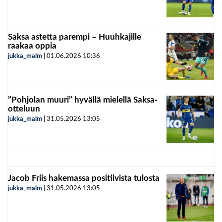
Saksa astetta parempi – Huuhkajille
raakaa oppia
jukka_malm
|
01.06.2026
10:36
”Pohjolan muuri” hyvällä mielellä Saksa-
otteluun
jukka_malm
|
31.05.2026
13:05
Jacob Friis hakemassa positiivista tulosta
jukka_malm
|
31.05.2026
13:05