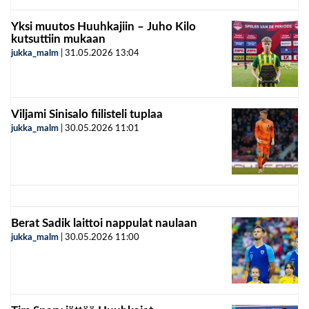
Yksi muutos Huuhkajiin – Juho Kilo
kutsuttiin mukaan
jukka_malm
|
31.05.2026
13:04
Viljami Sinisalo fiilisteli tuplaa
jukka_malm
|
30.05.2026
11:01
Berat Sadik laittoi nappulat naulaan
jukka_malm
|
30.05.2026
11:00