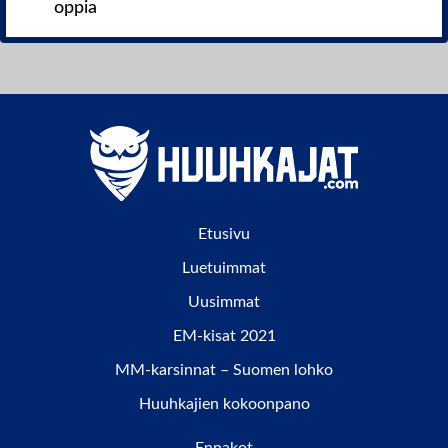
oppia
Etusivu
Luetuimmat
Uusimmat
EM-kisat 2021
MM-karsinnat – Suomen lohko
Huuhkajien kokoonpano
Ennakot