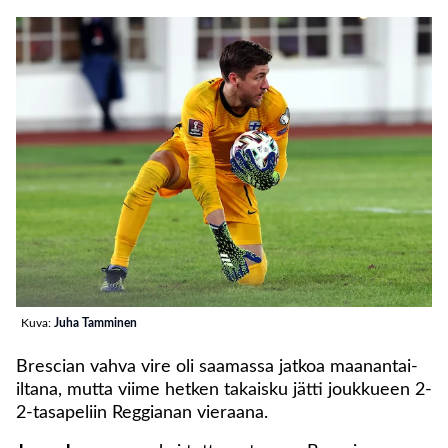
Kuva:
Juha Tamminen
Brescian vahva vire oli saamassa jatkoa maanantai-
iltana, mutta viime hetken takaisku jätti joukkueen 2-
2-tasapeliin Reggianan vieraana.