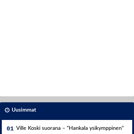
Uusimmat
Ville Koski suorana – ”Hankala ysikymppinen”