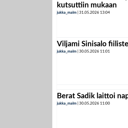
kutsuttiin mukaan
jukka_malm
|
31.05.2026
13:04
Viljami Sinisalo fiilist
jukka_malm
|
30.05.2026
11:01
Berat Sadik laittoi n
jukka_malm
|
30.05.2026
11:00