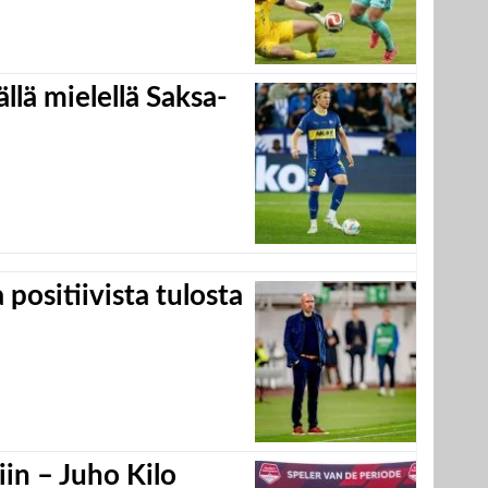
llä mielellä Saksa-
positiivista tulosta
in – Juho Kilo