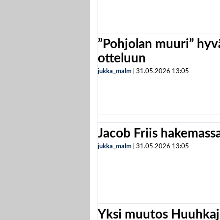
”Pohjolan muuri” hyvä
otteluun
jukka_malm
|
31.05.2026
13:05
Jacob Friis hakemassa 
jukka_malm
|
31.05.2026
13:05
Yksi muutos Huuhkaji