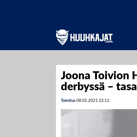
Joona Toivion H
derbyssä – tas
Toimitus
08.05.2021
22:12