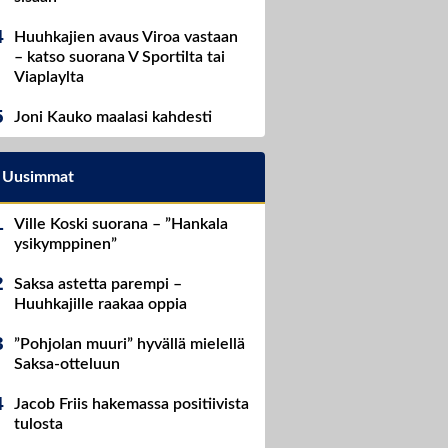
Huuhkajien avaus Viroa vastaan
– katso suorana V Sportilta tai
Viaplaylta
Joni Kauko maalasi kahdesti
Uusimmat
Ville Koski suorana – ”Hankala
ysikymppinen”
Saksa astetta parempi –
Huuhkajille raakaa oppia
”Pohjolan muuri” hyvällä mielellä
Saksa-otteluun
Jacob Friis hakemassa positiivista
tulosta