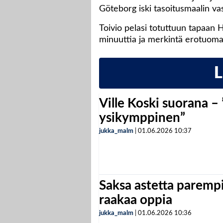
Göteborg iski tasoitusmaalin vas
Toivio pelasi totuttuun tapaan H
minuuttia ja merkintä erotuoma
Ville Koski suorana –
ysikymppinen”
jukka_malm
|
01.06.2026
10:37
Saksa astetta parempi
raakaa oppia
jukka_malm
|
01.06.2026
10:36