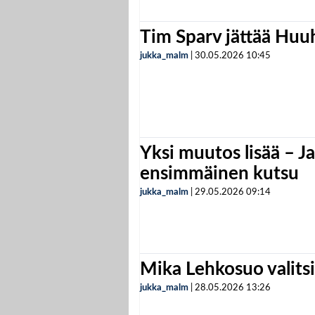
Tim Sparv jättää Huu
jukka_malm
|
30.05.2026
10:45
Yksi muutos lisää – Ja
ensimmäinen kutsu
jukka_malm
|
29.05.2026
09:14
Mika Lehkosuo valits
jukka_malm
|
28.05.2026
13:26