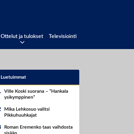
Ottelut ja tulokset
Televisiointi
Luetuimmat
Ville Koski suorana – ”Hankala
ysikymppinen”
Mika Lehkosuo valitsi
Pikkuhuuhkajat
Roman Eremenko taas vaihdosta
sisään