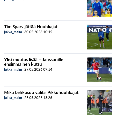
Tim Sparv jättää Huuhkajat
jukka_malm
|
30.05.2026
10:45
Yksi muutos lisää – Janssonille
ensimmäinen kutsu
jukka_malm
|
29.05.2026
09:14
Mika Lehkosuo valitsi Pikkuhuuhkajat
jukka_malm
|
28.05.2026
13:26