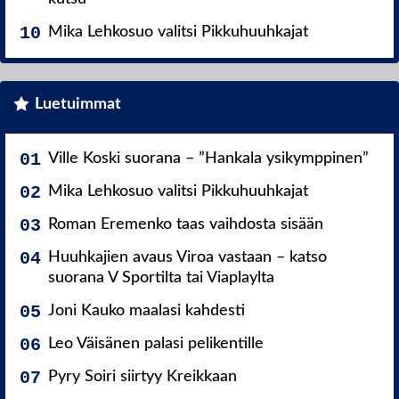
Mika Lehkosuo valitsi Pikkuhuuhkajat
Luetuimmat
Ville Koski suorana – ”Hankala ysikymppinen”
Mika Lehkosuo valitsi Pikkuhuuhkajat
Roman Eremenko taas vaihdosta sisään
Huuhkajien avaus Viroa vastaan – katso
suorana V Sportilta tai Viaplaylta
Joni Kauko maalasi kahdesti
Leo Väisänen palasi pelikentille
Pyry Soiri siirtyy Kreikkaan