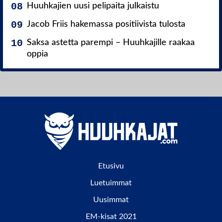
Huuhkajien uusi pelipaita julkaistu
Jacob Friis hakemassa positiivista tulosta
Saksa astetta parempi – Huuhkajille raakaa
oppia
Etusivu
Luetuimmat
Uusimmat
EM-kisat 2021