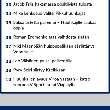
Jacob Friis hakemassa positiivista tulosta
Mika Lehkosuo valitsi Pikkuhuuhkajat
Saksa astetta parempi – Huuhkajille raakaa
oppia
Roman Eremenko taas vaihdosta sisään
Niki Mäenpään huippupelikään ei riittänyt
Venezialle
Leo Väisänen palasi pelikentille
Pyry Soiri siirtyy Kreikkaan
Huuhkajien avaus Viroa vastaan – katso
suorana V Sportilta tai Viaplaylta