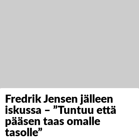
Fredrik Jensen jälleen
iskussa – ”Tuntuu että
pääsen taas omalle
tasolle”