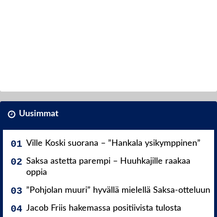
Uusimmat
Ville Koski suorana – ”Hankala ysikymppinen”
Saksa astetta parempi – Huuhkajille raakaa
oppia
”Pohjolan muuri” hyvällä mielellä Saksa-otteluun
Jacob Friis hakemassa positiivista tulosta