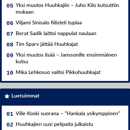
Yksi muutos Huuhkajiin – Juho Kilo kutsuttiin
mukaan
Viljami Sinisalo fiilisteli tuplaa
Berat Sadik laittoi nappulat naulaan
Tim Sparv jättää Huuhkajat
Yksi muutos lisää – Janssonille ensimmäinen
kutsu
Mika Lehkosuo valitsi Pikkuhuuhkajat
Luetuimmat
Ville Koski suorana – ”Hankala ysikymppinen”
Huuhkajien uusi pelipaita julkaistu