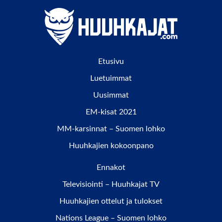
Etusivu
Luetuimmat
Uusimmat
EM-kisat 2021
MM-karsinnat – Suomen lohko
Huuhkajien kokoonpano
Ennakot
Televisiointi – Huuhkajat TV
Huuhkajien ottelut ja tulokset
Nations League – Suomen lohko