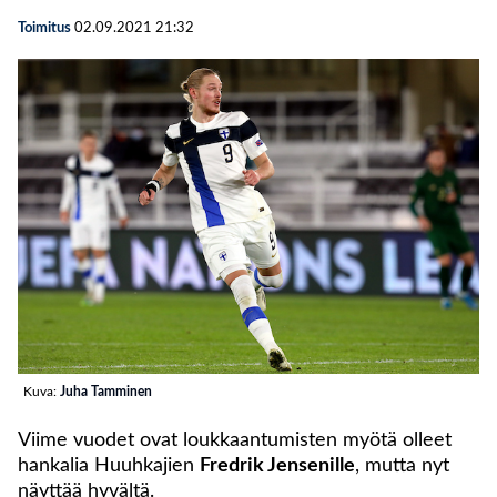
Toimitus
02.09.2021
21:32
Kuva:
Juha Tamminen
Viime vuodet ovat loukkaantumisten myötä olleet
hankalia Huuhkajien
Fredrik Jensenille
, mutta nyt
näyttää hyvältä.