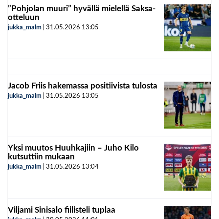
”Pohjolan muuri” hyvällä mielellä Saksa-
otteluun
jukka_malm
|
31.05.2026
13:05
Jacob Friis hakemassa positiivista tulosta
jukka_malm
|
31.05.2026
13:05
Yksi muutos Huuhkajiin – Juho Kilo
kutsuttiin mukaan
jukka_malm
|
31.05.2026
13:04
Viljami Sinisalo fiilisteli tuplaa