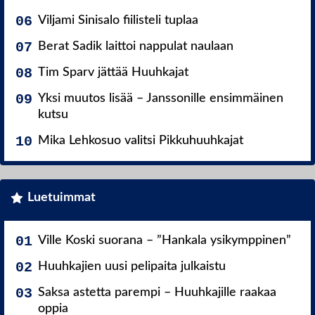
Viljami Sinisalo fiilisteli tuplaa
Berat Sadik laittoi nappulat naulaan
Tim Sparv jättää Huuhkajat
Yksi muutos lisää – Janssonille ensimmäinen
kutsu
Mika Lehkosuo valitsi Pikkuhuuhkajat
Luetuimmat
Ville Koski suorana – ”Hankala ysikymppinen”
Huuhkajien uusi pelipaita julkaistu
Saksa astetta parempi – Huuhkajille raakaa
oppia