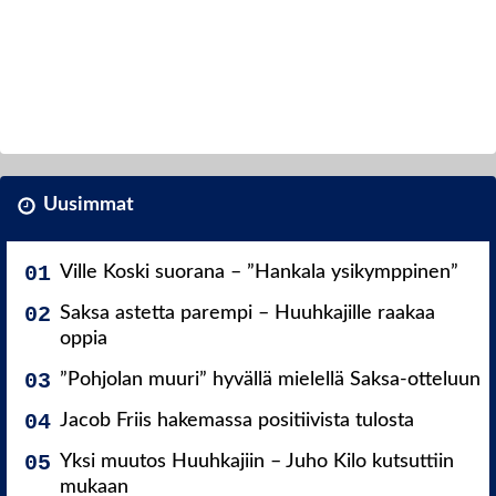
Uusimmat
Ville Koski suorana – ”Hankala ysikymppinen”
Saksa astetta parempi – Huuhkajille raakaa
oppia
”Pohjolan muuri” hyvällä mielellä Saksa-otteluun
Jacob Friis hakemassa positiivista tulosta
Yksi muutos Huuhkajiin – Juho Kilo kutsuttiin
mukaan