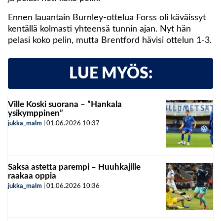
Ennen lauantain Burnley-ottelua Forss oli käväissyt
kentällä kolmasti yhteensä tunnin ajan. Nyt hän
pelasi koko pelin, mutta Brentford hävisi ottelun 1-3.
LUE MYÖS:
Ville Koski suorana – ”Hankala
ysikymppinen”
jukka_malm
|
01.06.2026
10:37
Saksa astetta parempi – Huuhkajille
raakaa oppia
jukka_malm
|
01.06.2026
10:36