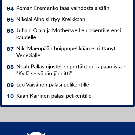
Roman Eremenko taas vaihdosta sisään
Nikolai Alho siirtyy Kreikkaan
Juhani Ojala ja Motherwell eurokentille ensi
kaudelle
Niki Mäenpään huippupelikään ei riittänyt
Venezialle
Noah Pallas ujosteli supertähtien tapaamista –
”Kyllä se vähän jännitti”
Leo Väisänen palasi pelikentille
Kaan Kairinen palasi pelikentille