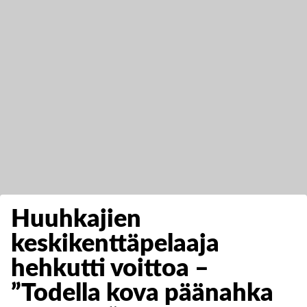
Huuhkajien
keskikenttäpelaaja
hehkutti voittoa –
”Todella kova päänahka