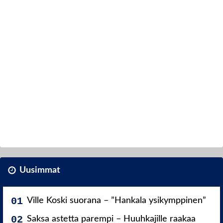
Uusimmat
Ville Koski suorana – ”Hankala ysikymppinen”
Saksa astetta parempi – Huuhkajille raakaa