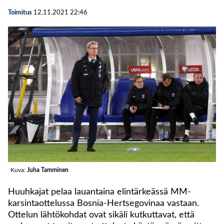
Toimitus
12.11.2021
22:46
Kuva:
Juha Tamminen
Huuhkajat pelaa lauantaina elintärkeässä MM-
karsintaottelussa Bosnia-Hertsegovinaa vastaan.
Ottelun lähtökohdat ovat sikäli kutkuttavat, että