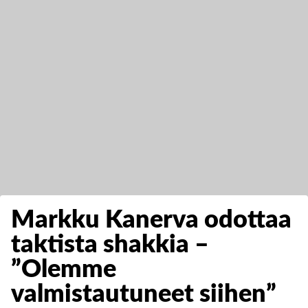
Markku Kanerva odottaa
taktista shakkia –
”Olemme
valmistautuneet siihen”