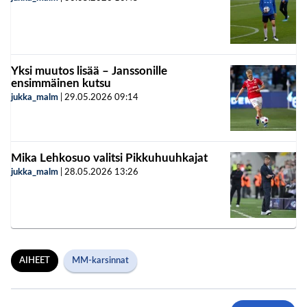
Yksi muutos lisää – Janssonille
ensimmäinen kutsu
jukka_malm
|
29.05.2026
09:14
Mika Lehkosuo valitsi Pikkuhuuhkajat
jukka_malm
|
28.05.2026
13:26
AIHEET
MM-karsinnat