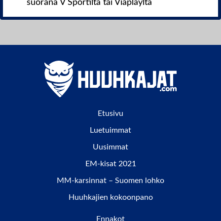
suorana V Sportilta tai Viaplaylta
Etusivu
Luetuimmat
Uusimmat
EM-kisat 2021
MM-karsinnat – Suomen lohko
Huuhkajien kokoonpano
Ennakot