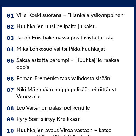
Ville Koski suorana – ”Hankala ysikymppinen”
Huuhkajien uusi pelipaita julkaistu
Jacob Friis hakemassa positiivista tulosta
Mika Lehkosuo valitsi Pikkuhuuhkajat
Saksa astetta parempi – Huuhkajille raakaa
oppia
Roman Eremenko taas vaihdosta sisään
Niki Mäenpään huippupelikään ei riittänyt
Venezialle
Leo Väisänen palasi pelikentille
Pyry Soiri siirtyy Kreikkaan
Huuhkajien avaus Viroa vastaan – katso