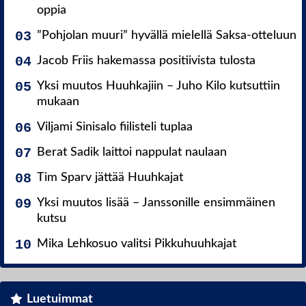
oppia
”Pohjolan muuri” hyvällä mielellä Saksa-otteluun
Jacob Friis hakemassa positiivista tulosta
Yksi muutos Huuhkajiin – Juho Kilo kutsuttiin
mukaan
Viljami Sinisalo fiilisteli tuplaa
Berat Sadik laittoi nappulat naulaan
Tim Sparv jättää Huuhkajat
Yksi muutos lisää – Janssonille ensimmäinen
kutsu
Mika Lehkosuo valitsi Pikkuhuuhkajat
Luetuimmat